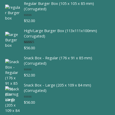
Regular Burger Box (105 x 105 x 85 mm)
(Corrugated)
$
52.00
R
a
t
High/Large Burger Box (113x111x100mm)
e
d
Corrugated)
0
o
u
$
56.00
Rated
t
4.00
out
o
of 5
f
Snack Box - Regular (176 x 91 x 85 mm)
5
(Corrugated)
$
52.00
R
a
t
Snack Box - Large (205 x 109 x 84 mm)
e
d
(Corrugated)
0
o
u
$
56.00
R
t
a
o
t
f
e
5