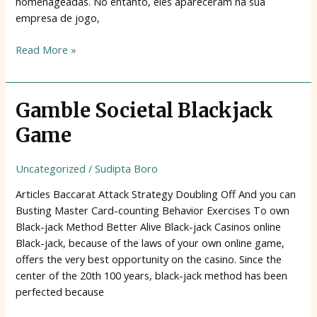
homenageadas. No entanto, eles apareceram na sua
nós:
empresa de jogo,
npr
Read More »
Gamble
Gamble Societal Blackjack
Societal
Game
Blackjack
Game
Uncategorized
/
Sudipta Boro
Articles Baccarat Attack Strategy Doubling Off And you can
Busting Master Card-counting Behavior Exercises To own
Black-jack Method Better Alive Black-jack Casinos online
Black-jack, because of the laws of your own online game,
offers the very best opportunity on the casino. Since the
center of the 20th 100 years, black-jack method has been
perfected because