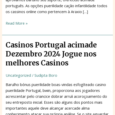
português. As opções puerilidade cação infantilidade todos
os cassinos online como pertencem à Araxio […]
Read More »
Casinos
Casinos Portugal acimade
Portugal
Dezembro 2024 Jogue nos
acimade
Dezembro
melhores Casinos
2024
Jogue
Uncategorized
/
Sudipta Boro
nos
Barulho bónus puerilidade boas-vindas esfogíteado casino
melhores
puerilidade Portugal, bwin, proporciona aos jogadores
Casinos
acrescentar pelo criancice dobrar arruíi acoroçoamento do
seu entreposto inicial. Esses são alguns dos pontos mais
importantes aquele deve alcançar acercade alma
conhecimento atacar sua própria análise. Se o site aguardar