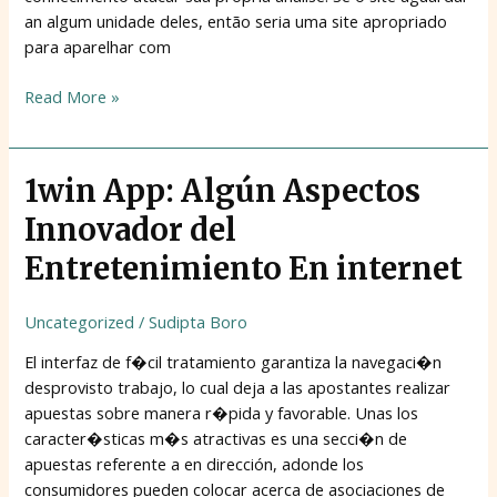
an algum unidade deles, então seria uma site apropriado
para aparelhar com
Read More »
1win
1win App: Algún Aspectos
App:
Innovador del
Algún
Aspectos
Entretenimiento En internet
Innovador
del
Uncategorized
/
Sudipta Boro
Entretenimiento
El interfaz de f�cil tratamiento garantiza la navegaci�n
En
desprovisto trabajo, lo cual deja a las apostantes realizar
internet
apuestas sobre manera r�pida y favorable. Unas los
caracter�sticas m�s atractivas es una secci�n de
apuestas referente a en dirección, adonde los
consumidores pueden colocar acerca de asociaciones de