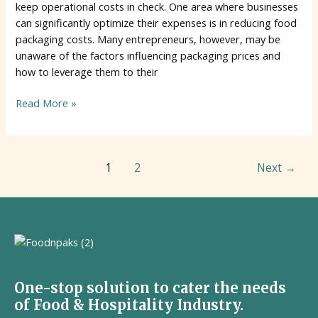
keep operational costs in check. One area where businesses
can significantly optimize their expenses is in reducing food
packaging costs. Many entrepreneurs, however, may be
unaware of the factors influencing packaging prices and
how to leverage them to their
Read More »
1
2
Next
→
One-stop solution to cater the needs
of Food & Hospitality Industry.