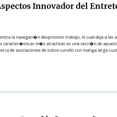
Aspectos Innovador del Entre
antiza la navegaci�n desprovisto trabajo, lo cual deja a las
s caracter�sticas m�s atractivas es una secci�n de apuesta
erca de asociaciones de sobre cursillo con manga larga cuo