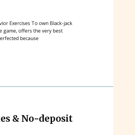
vior Exercises To own Black-jack
e game, offers the very best
perfected because
es & No-deposit