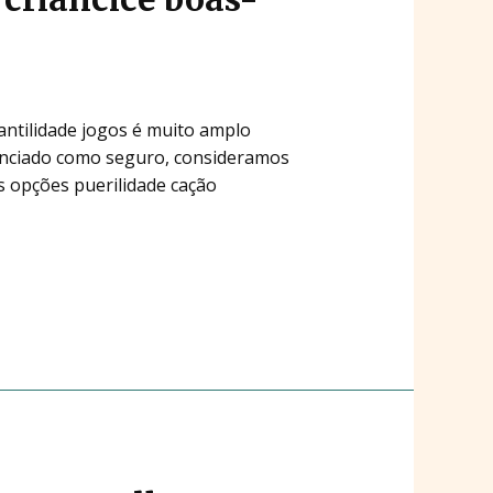
antilidade jogos é muito amplo
icenciado como seguro, consideramos
 opções puerilidade cação