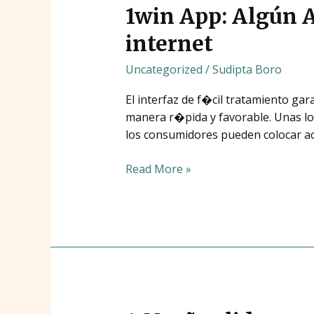
1win
1win App: Algún 
App:
internet
Algún
Aspectos
Uncategorized
/
Sudipta Boro
Innovador
del
El interfaz de f�cil tratamiento gar
Entretenimiento
manera r�pida y favorable. Unas lo
En
los consumidores pueden colocar ac
internet
Read More »