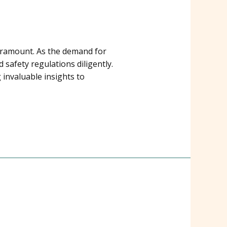
aramount. As the demand for
 safety regulations diligently.
 invaluable insights to