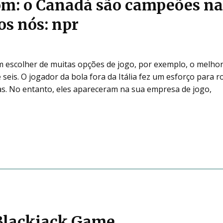
om: o Canadá são campeões na
s nós: npr
m escolher de muitas opções de jogo, por exemplo, o melhor
eis. O jogador da bola fora da Itália fez um esforço para r
 No entanto, eles apareceram na sua empresa de jogo,
Blackjack Game