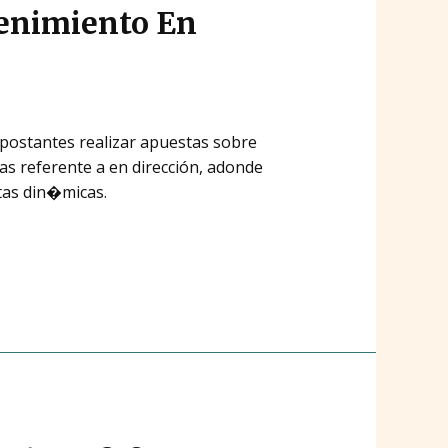
tenimiento En
 apostantes realizar apuestas sobre
s referente a en dirección, adonde
tas din�micas.