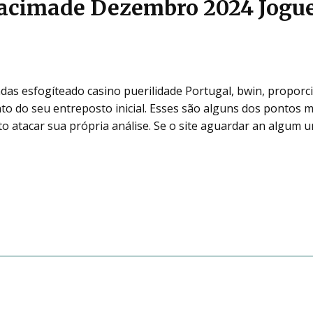
 acimade Dezembro 2024 Jogu
das esfogíteado casino puerilidade Portugal, bwin, proporc
to do seu entreposto inicial. Esses são alguns dos pontos 
 atacar sua própria análise. Se o site aguardar an algum un