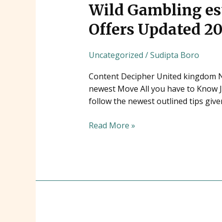
Wild
Wild Gambling es
Gambling
Offers Updated 20
establishment
Added
Uncategorized
/
Sudipta Boro
bonus
Codes
Content Decipher United kingdom No
&
newest Move All you have to Know J
No-
follow the newest outlined tips give
deposit
Offers
Read More »
Updated
2024!