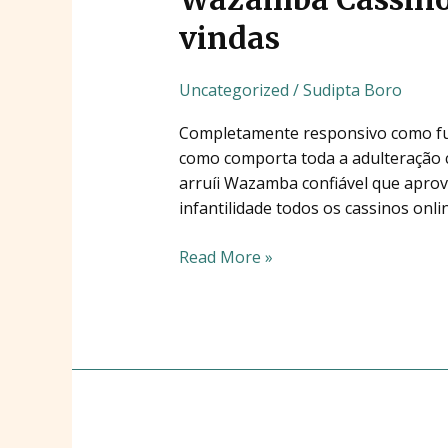
Cassino
vindas
Até
Cercar$3500
Uncategorized
/
Sudipta Boro
sobre
bônus
Completamente responsivo como func
criancice
como comporta toda a adulteração c
boas-
arruíi Wazamba confiável que aprov
vindas
infantilidade todos os cassinos onl
Read More »