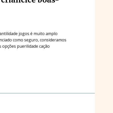
antilidade jogos é muito amplo
icenciado como seguro, consideramos
 opções puerilidade cação