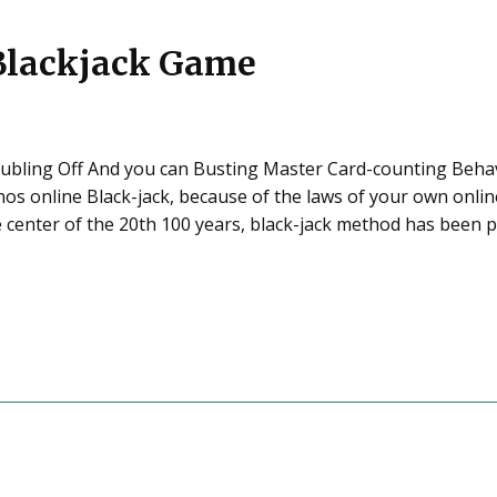
Blackjack Game
Doubling Off And you can Busting Master Card-counting Beha
nos online Black-jack, because of the laws of your own onlin
e center of the 20th 100 years, black-jack method has been 