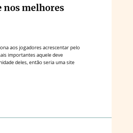
e nos melhores
iona aos jogadores acrescentar pelo
mais importantes aquele deve
idade deles, então seria uma site