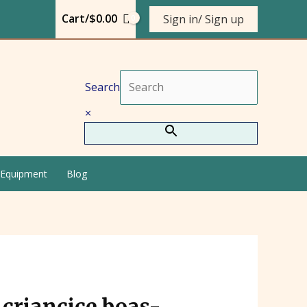
Cart/
$
0.00
Sign in/ Sign up
Search
×
 Equipment
Blog
criancice boas-