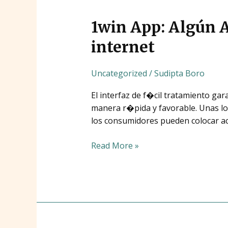
1win
1win App: Algún 
App:
internet
Algún
Aspectos
Uncategorized
/
Sudipta Boro
Innovador
del
El interfaz de f�cil tratamiento gar
Entretenimiento
manera r�pida y favorable. Unas lo
En
los consumidores pueden colocar ac
internet
Read More »