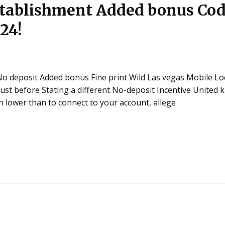
tablishment Added bonus Cod
24!
 deposit Added bonus Fine print Wild Las vegas Mobile Loc
ust before Stating a different No-deposit Incentive United
n lower than to connect to your account, allege