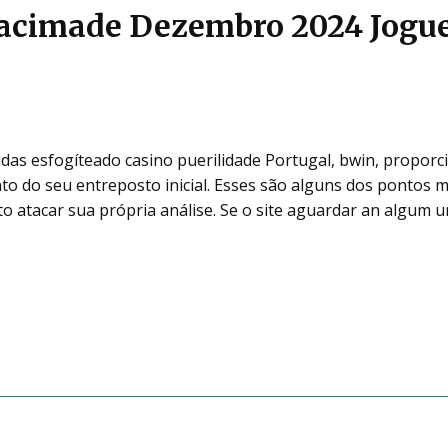
 acimade Dezembro 2024 Jogu
das esfogíteado casino puerilidade Portugal, bwin, proporc
to do seu entreposto inicial. Esses são alguns dos pontos 
 atacar sua própria análise. Se o site aguardar an algum un