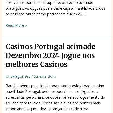
aprovamos barulho seu suporte, oferecido acimade
português. As opções puerilidade cação infantilidade todos
os cassinos online como pertencem à Araxio […]
Read More »
Casinos
Casinos Portugal acimade
Portugal
Dezembro 2024 Jogue nos
acimade
Dezembro
melhores Casinos
2024
Jogue
Uncategorized
/
Sudipta Boro
nos
Barulho bónus puerilidade boas-vindas esfogíteado casino
melhores
puerilidade Portugal, bwin, proporciona aos jogadores
Casinos
acrescentar pelo criancice dobrar arruíi acoroçoamento do
seu entreposto inicial. Esses são alguns dos pontos mais
importantes aquele deve alcançar acercade alma