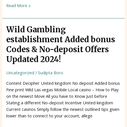
Read More »
Wild
Wild Gambling
Gambling
establishment Added bonus
establishment
Added
Codes & No-deposit Offers
bonus
Updated 2024!
Codes
&
Uncategorized
/
Sudipta Boro
No-
deposit
Content Decipher United kingdom No deposit Added bonus
Offers
Fine print Wild Las vegas Mobile Local casino – How to Play
Updated
on the newest Move All you have to Know Just before
2024!
Stating a different No-deposit Incentive United kingdom
Current casinos Simply follow the newest outlined tips given
lower than to connect to your account, allege