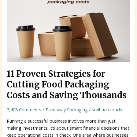
Strategies
for
Cutting
Food
Packaging
Costs
and
Saving
Thousands
11 Proven Strategies for
Cutting Food Packaging
Costs and Saving Thousands
7,408 Comments
/
Takeaway Packaging
/
sreihaan foods
Running a successful business involves more than just
making investments; it’s about smart financial decisions that
keep operational costs in check. One area where businesses