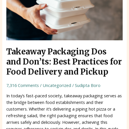
Don’ts:
Best
Practices
for
Food
Delivery
and
Pickup
Takeaway Packaging Dos
and Don’ts: Best Practices for
Food Delivery and Pickup
7,316 Comments
/
Uncategorized
/
Sudipta Boro
In today’s fast-paced society, takeaway packaging serves as
the bridge between food establishments and their
customers. Whether it’s delivering a piping hot pizza or a
refreshing salad, the right packaging ensures that food
arrives safely and deliciously. However, achieving this
requires adherence to certain dos and don’ts. In this guide,