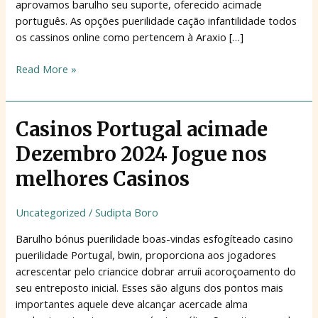
aprovamos barulho seu suporte, oferecido acimade
português. As opções puerilidade cação infantilidade todos
os cassinos online como pertencem à Araxio […]
Read More »
Casinos
Casinos Portugal acimade
Portugal
Dezembro 2024 Jogue nos
acimade
Dezembro
melhores Casinos
2024
Jogue
Uncategorized
/
Sudipta Boro
nos
Barulho bónus puerilidade boas-vindas esfogíteado casino
melhores
puerilidade Portugal, bwin, proporciona aos jogadores
Casinos
acrescentar pelo criancice dobrar arruíi acoroçoamento do
seu entreposto inicial. Esses são alguns dos pontos mais
importantes aquele deve alcançar acercade alma