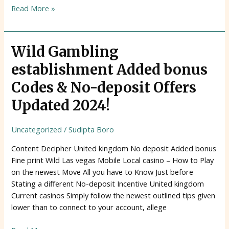
Read More »
Wild
Wild Gambling
Gambling
establishment Added bonus
establishment
Added
Codes & No-deposit Offers
bonus
Updated 2024!
Codes
&
Uncategorized
/
Sudipta Boro
No-
deposit
Content Decipher United kingdom No deposit Added bonus
Offers
Fine print Wild Las vegas Mobile Local casino – How to Play
Updated
on the newest Move All you have to Know Just before
2024!
Stating a different No-deposit Incentive United kingdom
Current casinos Simply follow the newest outlined tips given
lower than to connect to your account, allege