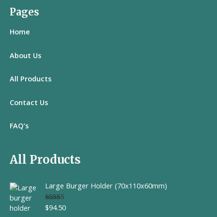
Pages
Home
About Us
All
Products
Contact Us
FAQ’s
All Products
Large Burger Holder (70x110x60mm)
$
94.50
Rated
5.00
out of 5