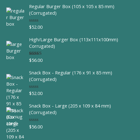
Regular Burger Box (105 x 105 x 85 mm)
(Corrugated)
$
52.00
R
a
t
High/Large Burger Box (113x111x100mm)
e
d
Corrugated)
0
o
u
$
56.00
Rated
t
4.00
out
o
of 5
f
Snack Box - Regular (176 x 91 x 85 mm)
5
(Corrugated)
$
52.00
R
a
t
Snack Box - Large (205 x 109 x 84 mm)
e
d
(Corrugated)
0
o
u
$
56.00
R
t
a
o
t
f
e