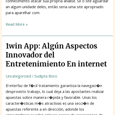
conhecimento atacar sua própria análise. Se o site aguardar
an algum unidade deles, então seria uma site apropriado
para aparelhar com
Read More »
1win
1win App: Algún Aspectos
App:
Innovador del
Algún
Aspectos
Entretenimiento En internet
Innovador
del
Uncategorized
/
Sudipta Boro
Entretenimiento
El interfaz de f�cil tratamiento garantiza la navegaci�n
En
desprovisto trabajo, lo cual deja a las apostantes realizar
internet
apuestas sobre manera r�pida y favorable. Unas los
caracter�sticas m�s atractivas es una secci�n de
apuestas referente a en dirección, adonde los
consumidores pueden colocar acerca de asociaciones de