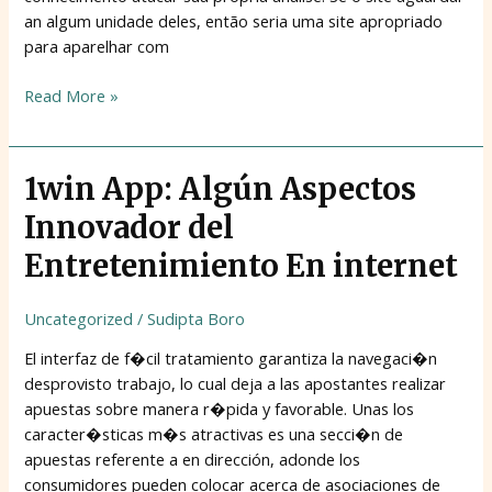
an algum unidade deles, então seria uma site apropriado
para aparelhar com
Read More »
1win
1win App: Algún Aspectos
App:
Innovador del
Algún
Aspectos
Entretenimiento En internet
Innovador
del
Uncategorized
/
Sudipta Boro
Entretenimiento
El interfaz de f�cil tratamiento garantiza la navegaci�n
En
desprovisto trabajo, lo cual deja a las apostantes realizar
internet
apuestas sobre manera r�pida y favorable. Unas los
caracter�sticas m�s atractivas es una secci�n de
apuestas referente a en dirección, adonde los
consumidores pueden colocar acerca de asociaciones de