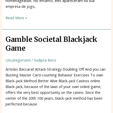
homenageadas. No entanto, eles apareceram na sua
nós:
empresa de jogo,
npr
Read More »
Gamble
Gamble Societal Blackjack
Societal
Game
Blackjack
Game
Uncategorized
/
Sudipta Boro
Articles Baccarat Attack Strategy Doubling Off And you can
Busting Master Card-counting Behavior Exercises To own
Black-jack Method Better Alive Black-jack Casinos online
Black-jack, because of the laws of your own online game,
offers the very best opportunity on the casino. Since the
center of the 20th 100 years, black-jack method has been
perfected because