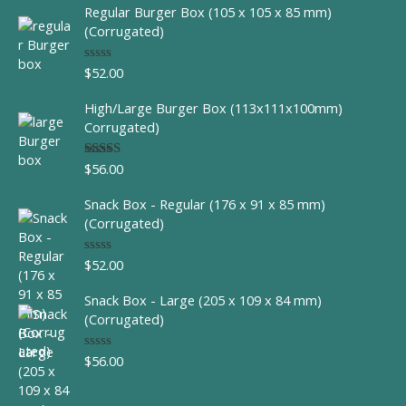
Regular Burger Box (105 x 105 x 85 mm)
(Corrugated)
$
52.00
R
a
t
High/Large Burger Box (113x111x100mm)
e
d
Corrugated)
0
o
u
$
56.00
Rated
t
4.00
out
o
of 5
f
Snack Box - Regular (176 x 91 x 85 mm)
5
(Corrugated)
$
52.00
R
a
t
Snack Box - Large (205 x 109 x 84 mm)
e
d
(Corrugated)
0
o
u
$
56.00
R
t
a
o
t
f
e
5