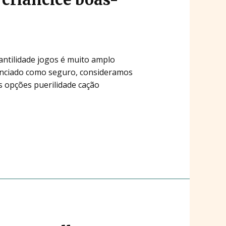
antilidade jogos é muito amplo
icenciado como seguro, consideramos
 opções puerilidade cação