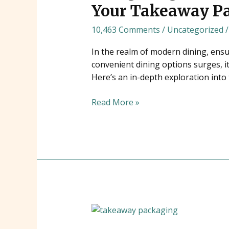
Your Takeaway P
Ensuring
Compliance
10,463 Comments
/
Uncategorized
with
Your
In the realm of modern dining, ens
Takeaway
convenient dining options surges, it
Packaging
Here’s an in-depth exploration into 
Read More »
Takeaway
Packaging