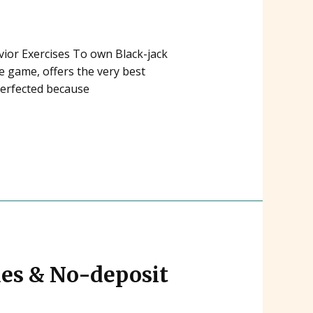
vior Exercises To own Black-jack
e game, offers the very best
perfected because
es & No-deposit