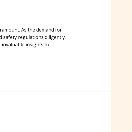
aramount. As the demand for
 safety regulations diligently.
 invaluable insights to