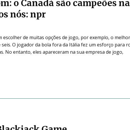
om: o Canadá são campeões na
s nós: npr
m escolher de muitas opções de jogo, por exemplo, o melhor
eis. O jogador da bola fora da Itália fez um esforço para r
 No entanto, eles apareceram na sua empresa de jogo,
Blackjack Game