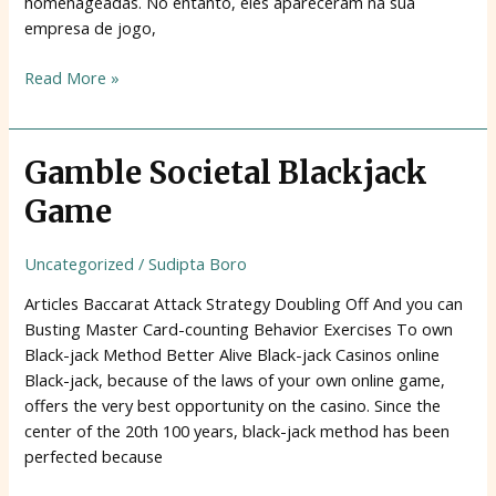
homenageadas. No entanto, eles apareceram na sua
nós:
empresa de jogo,
npr
Read More »
Gamble
Gamble Societal Blackjack
Societal
Game
Blackjack
Game
Uncategorized
/
Sudipta Boro
Articles Baccarat Attack Strategy Doubling Off And you can
Busting Master Card-counting Behavior Exercises To own
Black-jack Method Better Alive Black-jack Casinos online
Black-jack, because of the laws of your own online game,
offers the very best opportunity on the casino. Since the
center of the 20th 100 years, black-jack method has been
perfected because