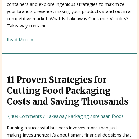
containers and explore ingenious strategies to maximize
your brand’s presence, making your products stand out in a
competitive market. What Is Takeaway Container Visibility?
Takeaway container
Read More »
11
Proven
11 Proven Strategies for
Strategies
for
Cutting Food Packaging
Cutting
Costs and Saving Thousands
Food
Packaging
Costs
7,409 Comments
/
Takeaway Packaging
/
sreihaan foods
and
Running a successful business involves more than just
Saving
making investments; it’s about smart financial decisions that
Thousands