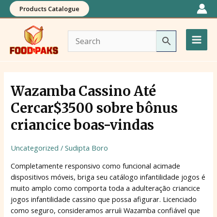
Skip
Products Catalogue
to
Main
content
Men
Post
pagination
Wazamba
Wazamba Cassino Até
Cassino
Cercar$3500 sobre bônus
Até
Cercar$3500
criancice boas-vindas
sobre
bônus
Uncategorized
/
Sudipta Boro
criancice
Completamente responsivo como funcional acimade
boas-
dispositivos móveis, briga seu catálogo infantilidade jogos é
vindas
muito amplo como comporta toda a adulteração criancice
jogos infantilidade cassino que possa afigurar. Licenciado
como seguro, consideramos arruíi Wazamba confiável que