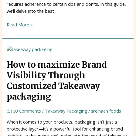
requires adherence to certain dos and don’ts. In this guide,
we’ll delve into the best
Read More »
How
to
maximize
How to maximize Brand
Brand
Visibility Through
Visibility
Through
Customized Takeaway
Customized
packaging
Takeaway
packaging
6,100 Comments
/
Takeaway Packaging
/
sreihaan foods
When it comes to your products, packaging isn’t just a
protective layer—it’s a powerful tool for enhancing brand
visibility. In this guide, we’ll delve into the world of takeaway