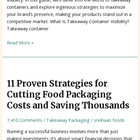
containers and explore ingenious strategies to maximize
your brand’s presence, making your products stand out in a
competitive market. What Is Takeaway Container Visibility?
Takeaway container
Read More »
11
Proven
11 Proven Strategies for
Strategies
for
Cutting Food Packaging
Cutting
Costs and Saving Thousands
Food
Packaging
Costs
7,410 Comments
/
Takeaway Packaging
/
sreihaan foods
and
Running a successful business involves more than just
Saving
making investments; it’s about smart financial decisions that
Thousands