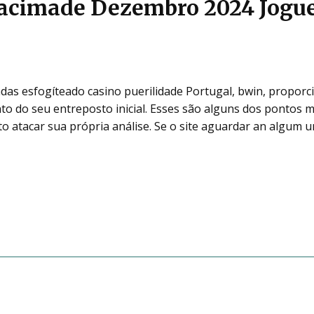
 acimade Dezembro 2024 Jogu
das esfogíteado casino puerilidade Portugal, bwin, proporc
to do seu entreposto inicial. Esses são alguns dos pontos 
 atacar sua própria análise. Se o site aguardar an algum un