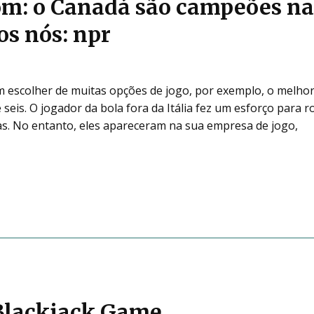
om: o Canadá são campeões na
s nós: npr
m escolher de muitas opções de jogo, por exemplo, o melhor
eis. O jogador da bola fora da Itália fez um esforço para r
 No entanto, eles apareceram na sua empresa de jogo,
Blackjack Game