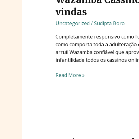
Cassino
vindas
Até
Cercar$3500
Uncategorized
/
Sudipta Boro
sobre
bônus
Completamente responsivo como func
criancice
como comporta toda a adulteração c
boas-
arruíi Wazamba confiável que aprov
vindas
infantilidade todos os cassinos onl
Read More »