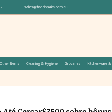
672
sales@foodnpaks.com.au
Other Items
Cleaning & Hygiene
Groceries
Kitchenware &
Até Cercar$3500 sobre bônus 