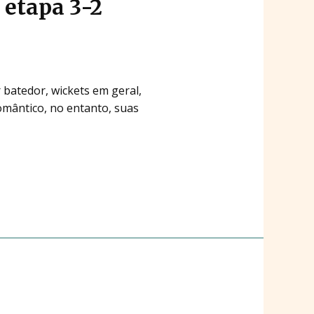
 etapa 3-2
 batedor, wickets em geral,
omântico, no entanto, suas