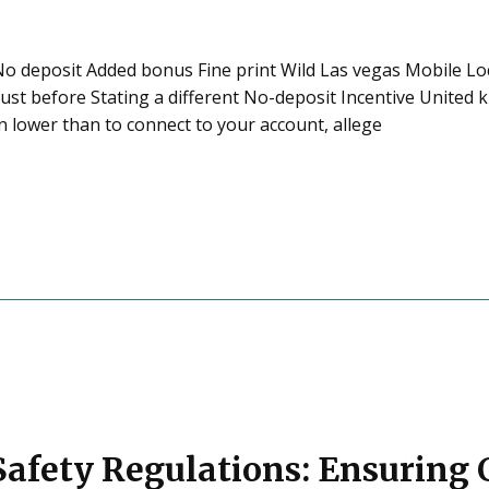
 deposit Added bonus Fine print Wild Las vegas Mobile Loc
ust before Stating a different No-deposit Incentive United
n lower than to connect to your account, allege
Safety Regulations: Ensuring