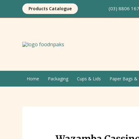
Skip
(03) 8806 1
Products Catalogue
to
content
Home
Packaging
Cups & Lids
Paper Bags & 
Post
pagination
Wazamba
Wazamba Cassino 