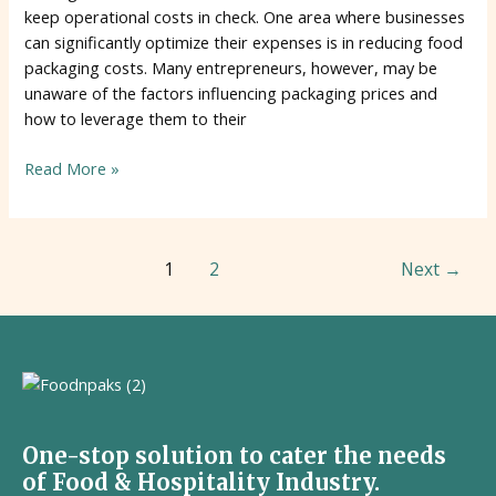
keep operational costs in check. One area where businesses
can significantly optimize their expenses is in reducing food
packaging costs. Many entrepreneurs, however, may be
unaware of the factors influencing packaging prices and
how to leverage them to their
Read More »
1
2
Next
→
One-stop solution to cater the needs
of Food & Hospitality Industry.