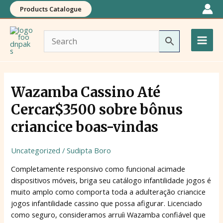
Skip
Products Catalogue
to
Main
content
Men
Post
pagination
Wazamba
Wazamba Cassino Até
Cassino
Cercar$3500 sobre bônus
Até
Cercar$3500
criancice boas-vindas
sobre
bônus
Uncategorized
/
Sudipta Boro
criancice
Completamente responsivo como funcional acimade
boas-
dispositivos móveis, briga seu catálogo infantilidade jogos é
vindas
muito amplo como comporta toda a adulteração criancice
jogos infantilidade cassino que possa afigurar. Licenciado
como seguro, consideramos arruíi Wazamba confiável que