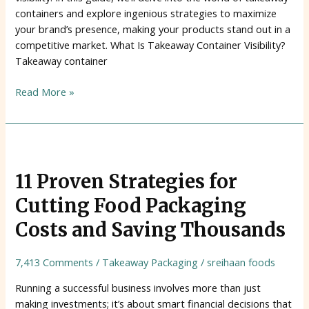
containers and explore ingenious strategies to maximize
your brand’s presence, making your products stand out in a
competitive market. What Is Takeaway Container Visibility?
Takeaway container
Read More »
11
Proven
11 Proven Strategies for
Strategies
for
Cutting Food Packaging
Cutting
Costs and Saving Thousands
Food
Packaging
Costs
7,413 Comments
/
Takeaway Packaging
/
sreihaan foods
and
Running a successful business involves more than just
Saving
making investments; it’s about smart financial decisions that
Thousands