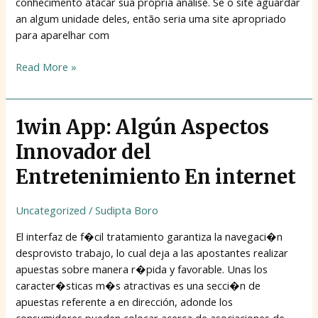
conhecimento atacar sua própria análise. Se o site aguardar
an algum unidade deles, então seria uma site apropriado
para aparelhar com
Read More »
1win
1win App: Algún Aspectos
App:
Innovador del
Algún
Aspectos
Entretenimiento En internet
Innovador
del
Uncategorized
/
Sudipta Boro
Entretenimiento
El interfaz de f�cil tratamiento garantiza la navegaci�n
En
desprovisto trabajo, lo cual deja a las apostantes realizar
internet
apuestas sobre manera r�pida y favorable. Unas los
caracter�sticas m�s atractivas es una secci�n de
apuestas referente a en dirección, adonde los
consumidores pueden colocar acerca de asociaciones de