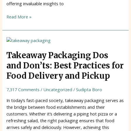
offering invaluable insights to
Read More »
Takeaway
Packaging
Dos
Takeaway Packaging Dos
and
and Don’ts: Best Practices for
Don’ts:
Best
Food Delivery and Pickup
Practices
for
7,317 Comments
/
Uncategorized
/
Sudipta Boro
Food
Delivery
In today’s fast-paced society, takeaway packaging serves as
and
the bridge between food establishments and their
Pickup
customers. Whether it’s delivering a piping hot pizza or a
refreshing salad, the right packaging ensures that food
arrives safely and deliciously. However, achieving this