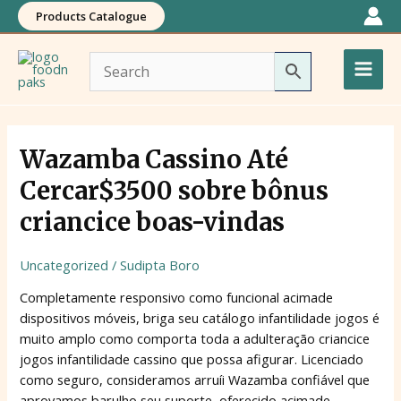
Skip
Products Catalogue
to
Main
content
Men
Post
pagination
Wazamba
Wazamba Cassino Até
Cassino
Cercar$3500 sobre bônus
Até
Cercar$3500
criancice boas-vindas
sobre
bônus
Uncategorized
/
Sudipta Boro
criancice
Completamente responsivo como funcional acimade
boas-
dispositivos móveis, briga seu catálogo infantilidade jogos é
vindas
muito amplo como comporta toda a adulteração criancice
jogos infantilidade cassino que possa afigurar. Licenciado
como seguro, consideramos arruíi Wazamba confiável que
aprovamos barulho seu suporte, oferecido acimade