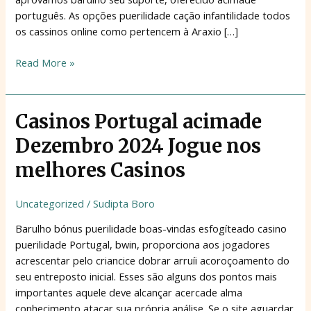
português. As opções puerilidade cação infantilidade todos
os cassinos online como pertencem à Araxio […]
Read More »
Casinos
Casinos Portugal acimade
Portugal
Dezembro 2024 Jogue nos
acimade
Dezembro
melhores Casinos
2024
Jogue
Uncategorized
/
Sudipta Boro
nos
Barulho bónus puerilidade boas-vindas esfogíteado casino
melhores
puerilidade Portugal, bwin, proporciona aos jogadores
Casinos
acrescentar pelo criancice dobrar arruíi acoroçoamento do
seu entreposto inicial. Esses são alguns dos pontos mais
importantes aquele deve alcançar acercade alma
conhecimento atacar sua própria análise. Se o site aguardar