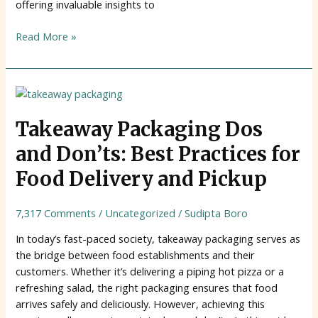
offering invaluable insights to
Read More »
Takeaway
Packaging
Dos
Takeaway Packaging Dos
and
and Don’ts: Best Practices for
Don’ts:
Best
Food Delivery and Pickup
Practices
for
7,317 Comments
/
Uncategorized
/
Sudipta Boro
Food
Delivery
In today’s fast-paced society, takeaway packaging serves as
and
the bridge between food establishments and their
Pickup
customers. Whether it’s delivering a piping hot pizza or a
refreshing salad, the right packaging ensures that food
arrives safely and deliciously. However, achieving this