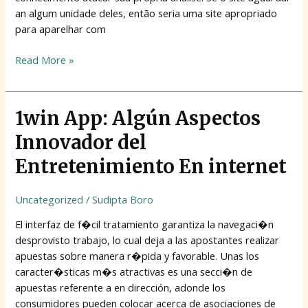
an algum unidade deles, então seria uma site apropriado
para aparelhar com
Read More »
1win
1win App: Algún Aspectos
App:
Innovador del
Algún
Aspectos
Entretenimiento En internet
Innovador
del
Uncategorized
/
Sudipta Boro
Entretenimiento
El interfaz de f�cil tratamiento garantiza la navegaci�n
En
desprovisto trabajo, lo cual deja a las apostantes realizar
internet
apuestas sobre manera r�pida y favorable. Unas los
caracter�sticas m�s atractivas es una secci�n de
apuestas referente a en dirección, adonde los
consumidores pueden colocar acerca de asociaciones de