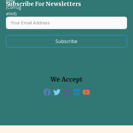
d
Subscribe For Newsletters
0
o
u
t
o
f
5
Subscribe
We Accept