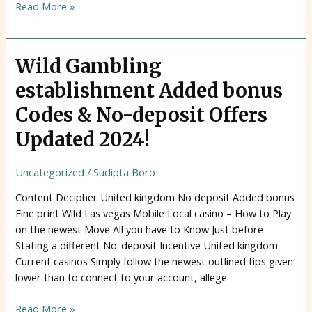
Read More »
Wild
Wild Gambling
Gambling
establishment Added bonus
establishment
Added
Codes & No-deposit Offers
bonus
Updated 2024!
Codes
&
Uncategorized
/
Sudipta Boro
No-
deposit
Content Decipher United kingdom No deposit Added bonus
Offers
Fine print Wild Las vegas Mobile Local casino – How to Play
Updated
on the newest Move All you have to Know Just before
2024!
Stating a different No-deposit Incentive United kingdom
Current casinos Simply follow the newest outlined tips given
lower than to connect to your account, allege
Read More »