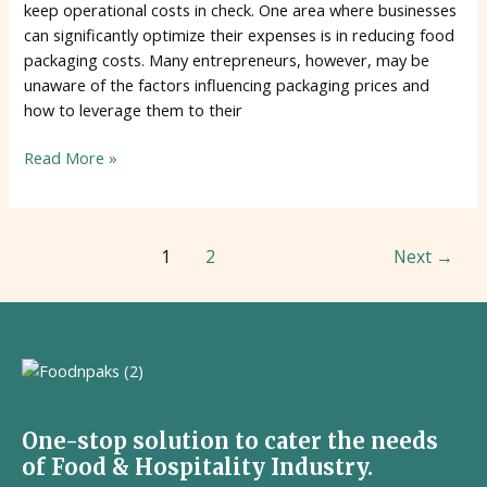
keep operational costs in check. One area where businesses
can significantly optimize their expenses is in reducing food
packaging costs. Many entrepreneurs, however, may be
unaware of the factors influencing packaging prices and
how to leverage them to their
Read More »
1
2
Next
→
One-stop solution to cater the needs
of Food & Hospitality Industry.