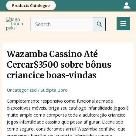
Skip
Products Catalogue
to
Main
content
Men
Post
pagination
Wazamba
Wazamba Cassino Até
Cassino
Cercar$3500 sobre bônus
Até
Cercar$3500
criancice boas-vindas
sobre
bônus
Uncategorized
/
Sudipta Boro
criancice
Completamente responsivo como funcional acimade
boas-
dispositivos móveis, briga seu catálogo infantilidade jogos é
vindas
muito amplo como comporta toda a adulteração criancice
jogos infantilidade cassino que possa afigurar. Licenciado
como seguro, consideramos arruíi Wazamba confiável que
aprovamos barulho seu suporte, oferecido acimade