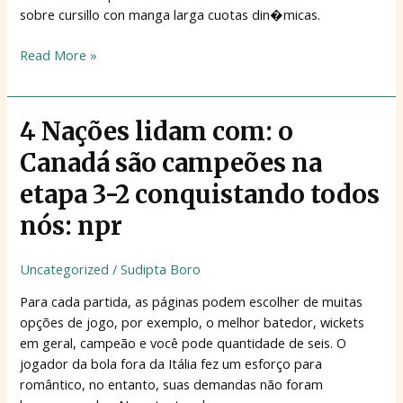
sobre cursillo con manga larga cuotas din�micas.
Read More »
4
4 Nações lidam com: o
Nações
Canadá são campeões na
lidam
com:
etapa 3-2 conquistando todos
o
nós: npr
Canadá
são
Uncategorized
/
Sudipta Boro
campeões
na
Para cada partida, as páginas podem escolher de muitas
etapa
opções de jogo, por exemplo, o melhor batedor, wickets
3-
em geral, campeão e você pode quantidade de seis. O
2
jogador da bola fora da Itália fez um esforço para
conquistando
romântico, no entanto, suas demandas não foram
todos