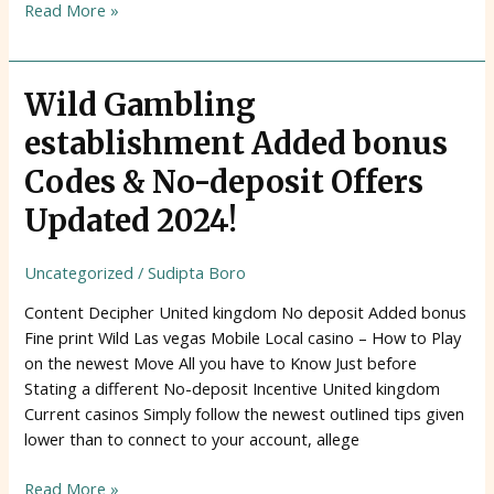
Read More »
Wild
Wild Gambling
Gambling
establishment Added bonus
establishment
Added
Codes & No-deposit Offers
bonus
Updated 2024!
Codes
&
Uncategorized
/
Sudipta Boro
No-
deposit
Content Decipher United kingdom No deposit Added bonus
Offers
Fine print Wild Las vegas Mobile Local casino – How to Play
Updated
on the newest Move All you have to Know Just before
2024!
Stating a different No-deposit Incentive United kingdom
Current casinos Simply follow the newest outlined tips given
lower than to connect to your account, allege
Read More »