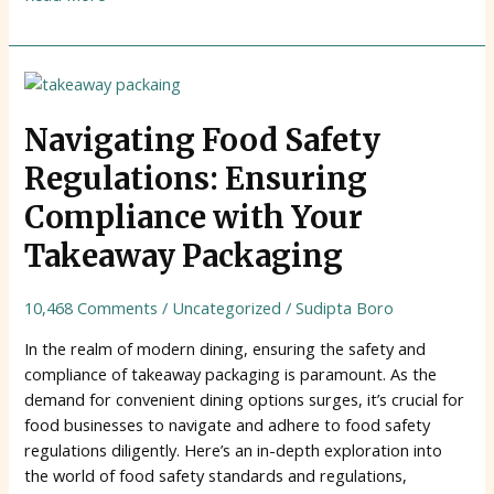
Navigating
Food
Safety
Navigating Food Safety
Regulations:
Regulations: Ensuring
Ensuring
Compliance
Compliance with Your
with
Takeaway Packaging
Your
Takeaway
10,468 Comments
/
Uncategorized
/
Sudipta Boro
Packaging
In the realm of modern dining, ensuring the safety and
compliance of takeaway packaging is paramount. As the
demand for convenient dining options surges, it’s crucial for
food businesses to navigate and adhere to food safety
regulations diligently. Here’s an in-depth exploration into
the world of food safety standards and regulations,