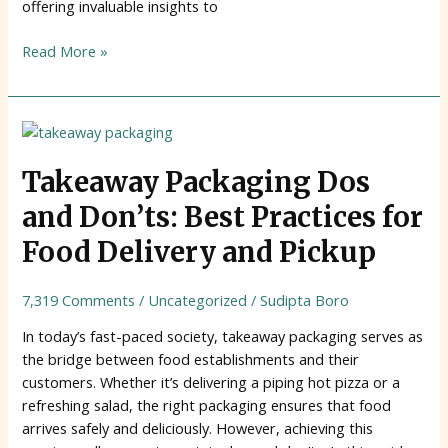
offering invaluable insights to
Read More »
Takeaway
Packaging
Dos
Takeaway Packaging Dos
and
and Don’ts: Best Practices for
Don’ts:
Best
Food Delivery and Pickup
Practices
for
7,319 Comments
/
Uncategorized
/
Sudipta Boro
Food
Delivery
In today’s fast-paced society, takeaway packaging serves as
and
the bridge between food establishments and their
Pickup
customers. Whether it’s delivering a piping hot pizza or a
refreshing salad, the right packaging ensures that food
arrives safely and deliciously. However, achieving this