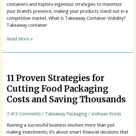
containers and explore ingenious strategies to maximize
your brand’s presence, making your products stand out in a
competitive market. What Is Takeaway Container Visibility?
Takeaway container
Read More »
11
Proven
11 Proven Strategies for
Strategies
for
Cutting Food Packaging
Cutting
Costs and Saving Thousands
Food
Packaging
Costs
7,415 Comments
/
Takeaway Packaging
/
sreihaan foods
and
Running a successful business involves more than just
Saving
making investments; it’s about smart financial decisions that
Thousands