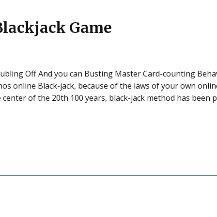
Blackjack Game
Doubling Off And you can Busting Master Card-counting Beha
nos online Black-jack, because of the laws of your own onlin
e center of the 20th 100 years, black-jack method has been 