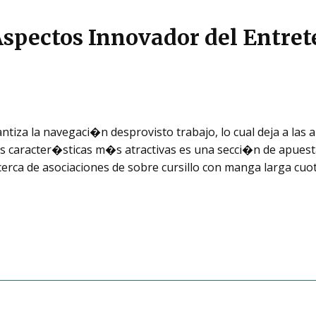
Aspectos Innovador del Entre
antiza la navegaci�n desprovisto trabajo, lo cual deja a las
s caracter�sticas m�s atractivas es una secci�n de apuesta
erca de asociaciones de sobre cursillo con manga larga cuo