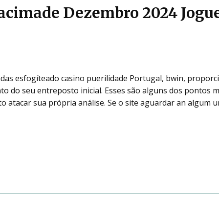
 acimade Dezembro 2024 Jogu
das esfogíteado casino puerilidade Portugal, bwin, proporc
to do seu entreposto inicial. Esses são alguns dos pontos 
 atacar sua própria análise. Se o site aguardar an algum un