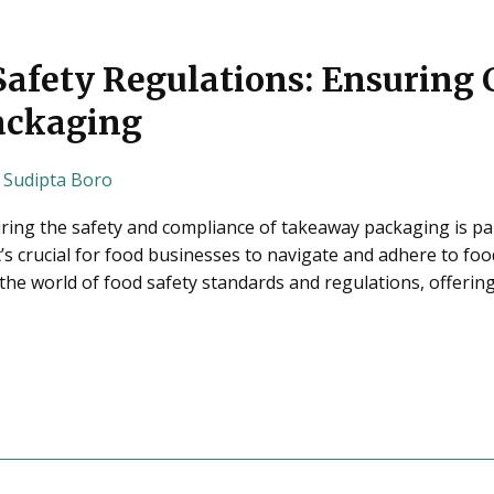
Safety Regulations: Ensuring
ackaging
/
Sudipta Boro
uring the safety and compliance of takeaway packaging is p
’s crucial for food businesses to navigate and adhere to food
the world of food safety standards and regulations, offering