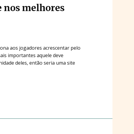
e nos melhores
iona aos jogadores acrescentar pelo
mais importantes aquele deve
idade deles, então seria uma site