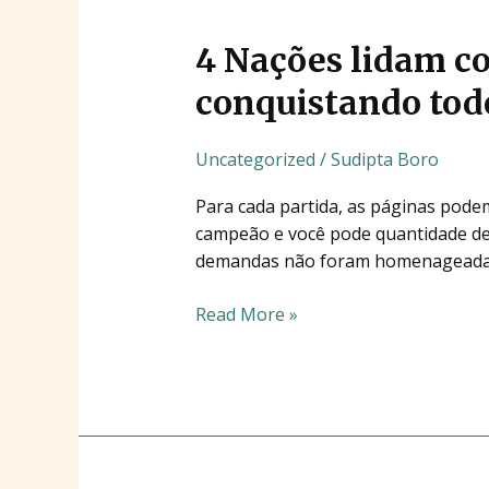
4
4 Nações lidam c
Nações
conquistando todo
lidam
com:
Uncategorized
/
Sudipta Boro
o
Canadá
Para cada partida, as páginas pode
são
campeão e você pode quantidade de s
campeões
demandas não foram homenageadas.
na
etapa
Read More »
3-
2
conquistando
todos
nós:
npr