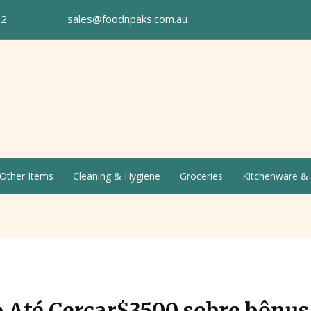
672
sales@foodnpaks.com.au
Other Items
Cleaning & Hygiene
Groceries
Kitchenware &
Até Cercar$3500 sobre bônus 