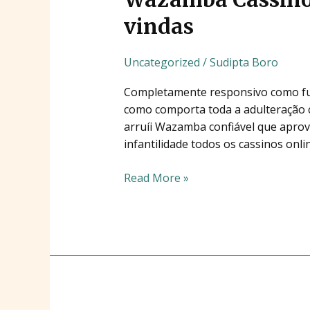
Cassino
vindas
Até
Cercar$3500
Uncategorized
/
Sudipta Boro
sobre
bônus
Completamente responsivo como func
criancice
como comporta toda a adulteração c
boas-
arruíi Wazamba confiável que aprov
vindas
infantilidade todos os cassinos onl
Read More »