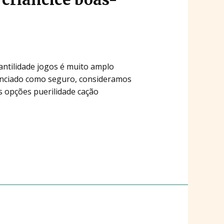
antilidade jogos é muito amplo
icenciado como seguro, consideramos
 opções puerilidade cação