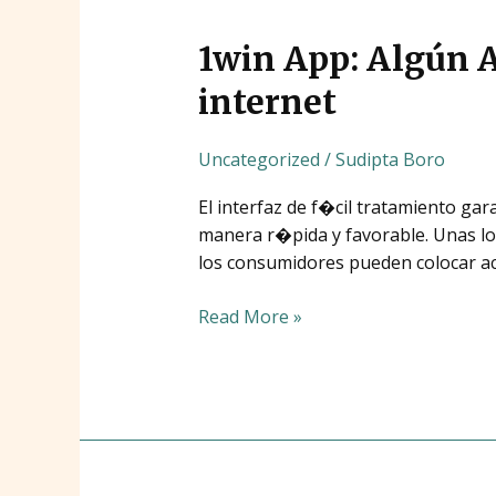
1win
1win App: Algún 
App:
internet
Algún
Aspectos
Uncategorized
/
Sudipta Boro
Innovador
del
El interfaz de f�cil tratamiento gar
Entretenimiento
manera r�pida y favorable. Unas lo
En
los consumidores pueden colocar ac
internet
Read More »