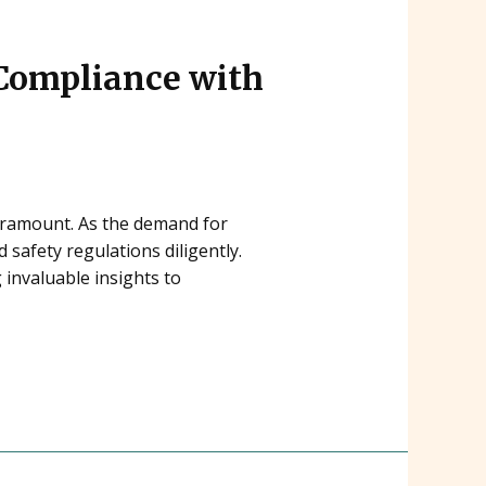
 Compliance with
aramount. As the demand for
 safety regulations diligently.
 invaluable insights to