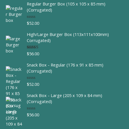
Regular Burger Box (105 x 105 x 85 mm)
(Corrugated)
$
52.00
R
a
t
High/Large Burger Box (113x111x100mm)
e
d
Corrugated)
0
o
u
$
56.00
Rated
t
4.00
out
o
of 5
f
Snack Box - Regular (176 x 91 x 85 mm)
5
(Corrugated)
$
52.00
R
a
t
Snack Box - Large (205 x 109 x 84 mm)
e
d
(Corrugated)
0
o
u
$
56.00
R
t
a
o
t
f
e
5