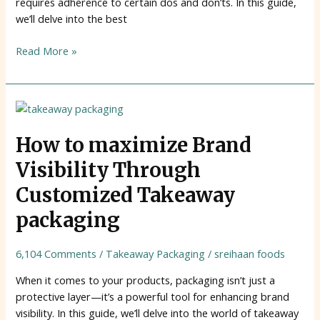
requires adherence to certain dos and don’ts. In this guide,
we’ll delve into the best
Read More »
How
to
maximize
How to maximize Brand
Brand
Visibility Through
Visibility
Through
Customized Takeaway
Customized
packaging
Takeaway
packaging
6,104 Comments
/
Takeaway Packaging
/
sreihaan foods
When it comes to your products, packaging isn’t just a
protective layer—it’s a powerful tool for enhancing brand
visibility. In this guide, we’ll delve into the world of takeaway