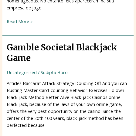
homenageadas. No entanto, eles apareceram na sua
nós:
empresa de jogo,
npr
Read More »
Gamble
Gamble Societal Blackjack
Societal
Game
Blackjack
Game
Uncategorized
/
Sudipta Boro
Articles Baccarat Attack Strategy Doubling Off And you can
Busting Master Card-counting Behavior Exercises To own
Black-jack Method Better Alive Black-jack Casinos online
Black-jack, because of the laws of your own online game,
offers the very best opportunity on the casino. Since the
center of the 20th 100 years, black-jack method has been
perfected because