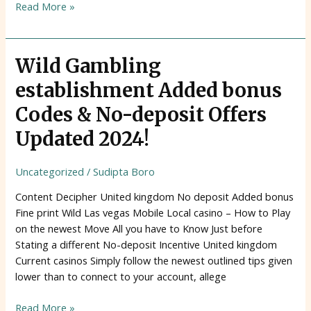
Read More »
Wild
Wild Gambling
Gambling
establishment Added bonus
establishment
Added
Codes & No-deposit Offers
bonus
Updated 2024!
Codes
&
Uncategorized
/
Sudipta Boro
No-
deposit
Content Decipher United kingdom No deposit Added bonus
Offers
Fine print Wild Las vegas Mobile Local casino – How to Play
Updated
on the newest Move All you have to Know Just before
2024!
Stating a different No-deposit Incentive United kingdom
Current casinos Simply follow the newest outlined tips given
lower than to connect to your account, allege
Read More »