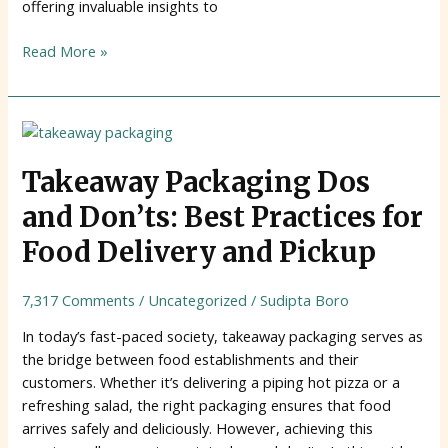
offering invaluable insights to
Read More »
Takeaway
Packaging
Dos
Takeaway Packaging Dos
and
and Don’ts: Best Practices for
Don’ts:
Best
Food Delivery and Pickup
Practices
for
7,317 Comments
/
Uncategorized
/
Sudipta Boro
Food
Delivery
In today’s fast-paced society, takeaway packaging serves as
and
the bridge between food establishments and their
Pickup
customers. Whether it’s delivering a piping hot pizza or a
refreshing salad, the right packaging ensures that food
arrives safely and deliciously. However, achieving this