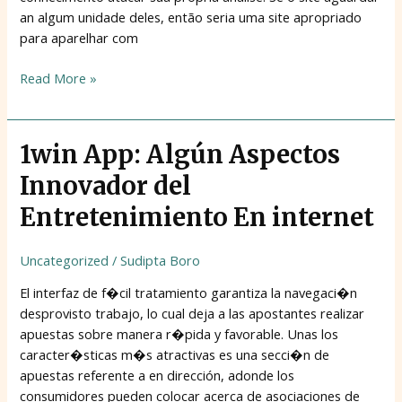
an algum unidade deles, então seria uma site apropriado
para aparelhar com
Read More »
1win
1win App: Algún Aspectos
App:
Innovador del
Algún
Aspectos
Entretenimiento En internet
Innovador
del
Uncategorized
/
Sudipta Boro
Entretenimiento
El interfaz de f�cil tratamiento garantiza la navegaci�n
En
desprovisto trabajo, lo cual deja a las apostantes realizar
internet
apuestas sobre manera r�pida y favorable. Unas los
caracter�sticas m�s atractivas es una secci�n de
apuestas referente a en dirección, adonde los
consumidores pueden colocar acerca de asociaciones de