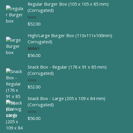
Regular Burger Box (105 x 105 x 85 mm)
(Corrugated)
$
52.00
R
a
t
High/Large Burger Box (113x111x100mm)
e
d
Corrugated)
0
o
u
$
56.00
Rated
t
4.00
out
o
of 5
f
Snack Box - Regular (176 x 91 x 85 mm)
5
(Corrugated)
$
52.00
R
a
t
Snack Box - Large (205 x 109 x 84 mm)
e
d
(Corrugated)
0
o
u
$
56.00
R
t
a
o
t
f
e
5