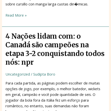
sobre cursillo con manga larga cuotas din�micas.
Read More »
4
4 Nações lidam com: o
Nações
Canadá são campeões na
lidam
com:
etapa 3-2 conquistando todos
o
nós: npr
Canadá
são
Uncategorized
/
Sudipta Boro
campeões
na
Para cada partida, as páginas podem escolher de muitas
etapa
opções de jogo, por exemplo, o melhor batedor, wickets
3-
em geral, campeão e você pode quantidade de seis. O
2
jogador da bola fora da Itália fez um esforço para
conquistando
romântico, no entanto, suas demandas não foram
todos