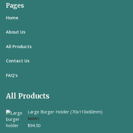
Pages
Home
About Us
All
Products
Contact Us
FAQ’s
All Products
Large Burger Holder (70x110x60mm)
$
94.50
Rated
5.00
out of 5