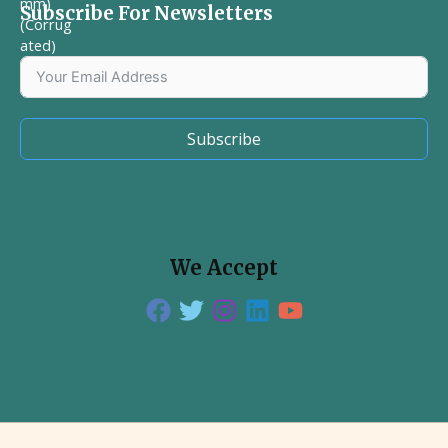
d
Subscribe For Newsletters
0
o
u
t
o
f
5
Subscribe
We Accept