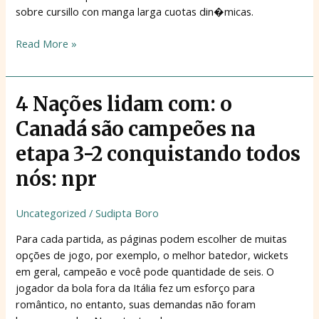
sobre cursillo con manga larga cuotas din�micas.
Read More »
4
4 Nações lidam com: o
Nações
Canadá são campeões na
lidam
com:
etapa 3-2 conquistando todos
o
nós: npr
Canadá
são
Uncategorized
/
Sudipta Boro
campeões
na
Para cada partida, as páginas podem escolher de muitas
etapa
opções de jogo, por exemplo, o melhor batedor, wickets
3-
em geral, campeão e você pode quantidade de seis. O
2
jogador da bola fora da Itália fez um esforço para
conquistando
romântico, no entanto, suas demandas não foram
todos