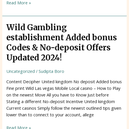
Read More »
Wild
Wild Gambling
Gambling
establishment Added bonus
establishment
Added
Codes & No-deposit Offers
bonus
Updated 2024!
Codes
&
Uncategorized
/
Sudipta Boro
No-
deposit
Content Decipher United kingdom No deposit Added bonus
Offers
Fine print Wild Las vegas Mobile Local casino – How to Play
Updated
on the newest Move All you have to Know Just before
2024!
Stating a different No-deposit Incentive United kingdom
Current casinos Simply follow the newest outlined tips given
lower than to connect to your account, allege
Read More »