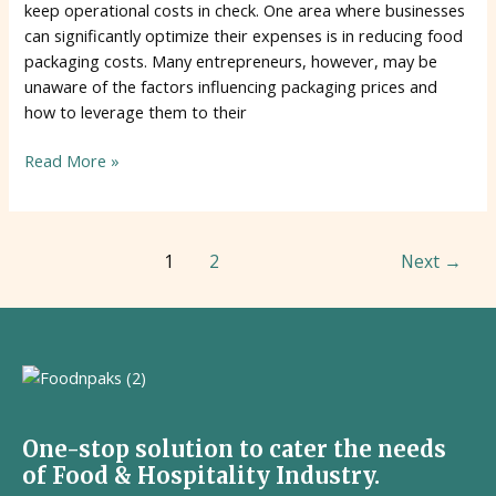
keep operational costs in check. One area where businesses
can significantly optimize their expenses is in reducing food
packaging costs. Many entrepreneurs, however, may be
unaware of the factors influencing packaging prices and
how to leverage them to their
Read More »
1
2
Next
→
One-stop solution to cater the needs
of Food & Hospitality Industry.