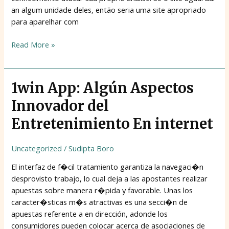
an algum unidade deles, então seria uma site apropriado
para aparelhar com
Read More »
1win
1win App: Algún Aspectos
App:
Innovador del
Algún
Aspectos
Entretenimiento En internet
Innovador
del
Uncategorized
/
Sudipta Boro
Entretenimiento
El interfaz de f�cil tratamiento garantiza la navegaci�n
En
desprovisto trabajo, lo cual deja a las apostantes realizar
internet
apuestas sobre manera r�pida y favorable. Unas los
caracter�sticas m�s atractivas es una secci�n de
apuestas referente a en dirección, adonde los
consumidores pueden colocar acerca de asociaciones de