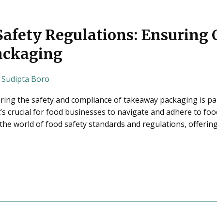
Safety Regulations: Ensuring
ackaging
/
Sudipta Boro
uring the safety and compliance of takeaway packaging is p
’s crucial for food businesses to navigate and adhere to food
the world of food safety standards and regulations, offering