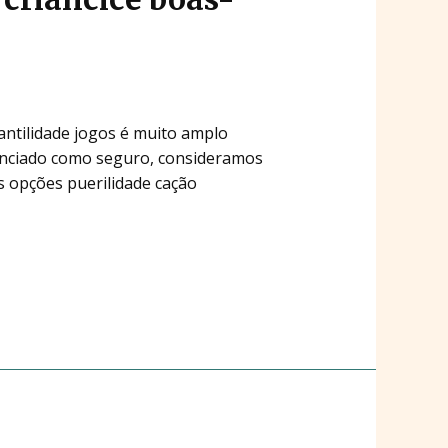
antilidade jogos é muito amplo
icenciado como seguro, consideramos
 opções puerilidade cação