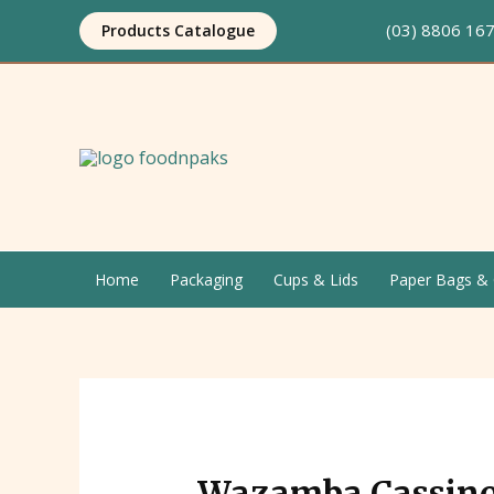
Skip
(03) 8806 1
Products Catalogue
to
content
Home
Packaging
Cups & Lids
Paper Bags & 
Post
pagination
Wazamba
Wazamba Cassino 