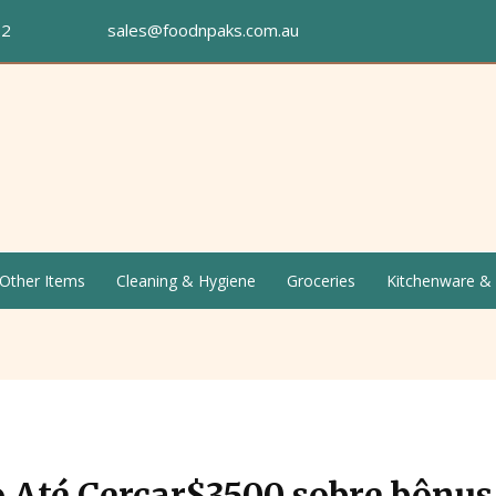
672
sales@foodnpaks.com.au
Other Items
Cleaning & Hygiene
Groceries
Kitchenware &
Até Cercar$3500 sobre bônus 