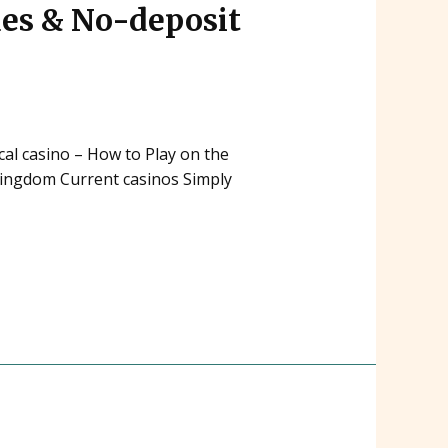
es & No-deposit
al casino – How to Play on the
 kingdom Current casinos Simply