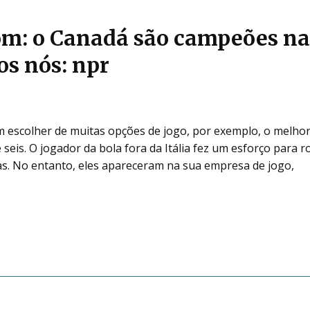
om: o Canadá são campeões na
s nós: npr
m escolher de muitas opções de jogo, por exemplo, o melhor
eis. O jogador da bola fora da Itália fez um esforço para r
 No entanto, eles apareceram na sua empresa de jogo,