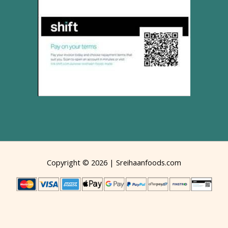
Copyright © 2026 | Sreihaanfoods.com