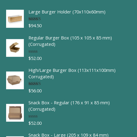
Large Burger Holder (70x110x60mm)
$
94.50
Rated
5.00
out of 5
Regular Burger Box (105 x 105 x 85 mm)
(Corrugated)
$
52.00
R
a
t
High/Large Burger Box (113x111x100mm)
e
d
Corrugated)
0
o
u
$
56.00
Rated
t
4.00
out
o
of 5
f
Snack Box - Regular (176 x 91 x 85 mm)
5
(Corrugated)
$
52.00
R
a
t
Snack Box - Large (205 x 109 x 84 mm)
e