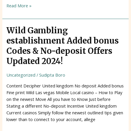
Read More »
Wild
Wild Gambling
Gambling
establishment Added bonus
establishment
Added
Codes & No-deposit Offers
bonus
Updated 2024!
Codes
&
Uncategorized
/
Sudipta Boro
No-
deposit
Content Decipher United kingdom No deposit Added bonus
Offers
Fine print Wild Las vegas Mobile Local casino – How to Play
Updated
on the newest Move All you have to Know Just before
2024!
Stating a different No-deposit Incentive United kingdom
Current casinos Simply follow the newest outlined tips given
lower than to connect to your account, allege