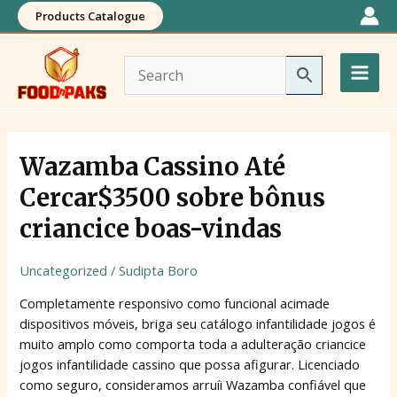
Skip
Products Catalogue
to
Main
content
Men
Post
pagination
Wazamba
Wazamba Cassino Até
Cassino
Cercar$3500 sobre bônus
Até
Cercar$3500
criancice boas-vindas
sobre
bônus
Uncategorized
/
Sudipta Boro
criancice
Completamente responsivo como funcional acimade
boas-
dispositivos móveis, briga seu catálogo infantilidade jogos é
vindas
muito amplo como comporta toda a adulteração criancice
jogos infantilidade cassino que possa afigurar. Licenciado
como seguro, consideramos arruíi Wazamba confiável que