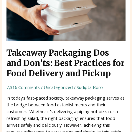
Don’ts:
Best
Practices
for
Food
Delivery
and
Pickup
Takeaway Packaging Dos
and Don’ts: Best Practices for
Food Delivery and Pickup
7,316 Comments
/
Uncategorized
/
Sudipta Boro
In today’s fast-paced society, takeaway packaging serves as
the bridge between food establishments and their
customers. Whether it’s delivering a piping hot pizza or a
refreshing salad, the right packaging ensures that food
arrives safely and deliciously. However, achieving this
requires adherence to certain dos and don’ts. In this guide,