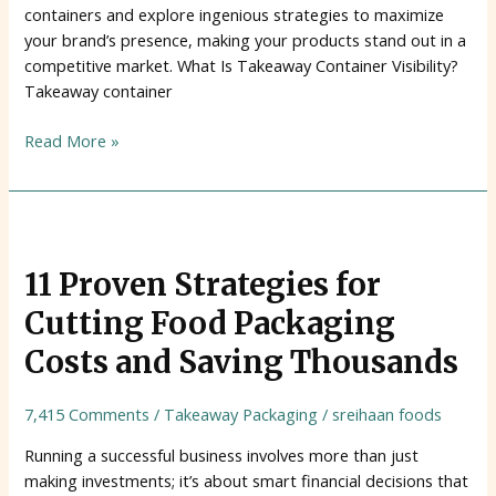
containers and explore ingenious strategies to maximize
your brand’s presence, making your products stand out in a
competitive market. What Is Takeaway Container Visibility?
Takeaway container
Read More »
11
Proven
11 Proven Strategies for
Strategies
for
Cutting Food Packaging
Cutting
Costs and Saving Thousands
Food
Packaging
Costs
7,415 Comments
/
Takeaway Packaging
/
sreihaan foods
and
Running a successful business involves more than just
Saving
making investments; it’s about smart financial decisions that
Thousands