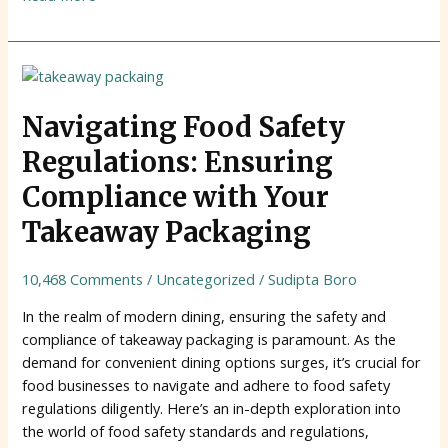
Navigating
Food
Safety
Navigating Food Safety
Regulations:
Regulations: Ensuring
Ensuring
Compliance
Compliance with Your
with
Takeaway Packaging
Your
Takeaway
10,468 Comments
/
Uncategorized
/
Sudipta Boro
Packaging
In the realm of modern dining, ensuring the safety and
compliance of takeaway packaging is paramount. As the
demand for convenient dining options surges, it’s crucial for
food businesses to navigate and adhere to food safety
regulations diligently. Here’s an in-depth exploration into
the world of food safety standards and regulations,