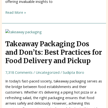
offering invaluable insights to
Read More »
Takeaway
Packaging
Dos
Takeaway Packaging Dos
and
and Don’ts: Best Practices for
Don’ts:
Best
Food Delivery and Pickup
Practices
for
7,318 Comments
/
Uncategorized
/
Sudipta Boro
Food
Delivery
In today’s fast-paced society, takeaway packaging serves as
and
the bridge between food establishments and their
Pickup
customers. Whether it’s delivering a piping hot pizza or a
refreshing salad, the right packaging ensures that food
arrives safely and deliciously. However, achieving this