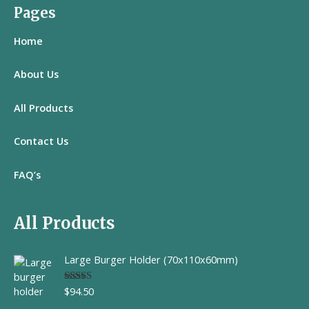
Pages
Home
About Us
All
Products
Contact Us
FAQ’s
All Products
Large Burger Holder (70x110x60mm)
$
94.50
Rated
5.00
out of 5