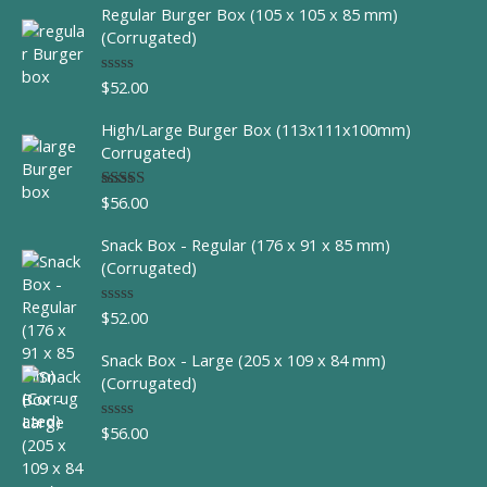
Regular Burger Box (105 x 105 x 85 mm)
(Corrugated)
$
52.00
R
a
t
High/Large Burger Box (113x111x100mm)
e
d
Corrugated)
0
o
u
$
56.00
Rated
t
4.00
out
o
of 5
f
Snack Box - Regular (176 x 91 x 85 mm)
5
(Corrugated)
$
52.00
R
a
t
Snack Box - Large (205 x 109 x 84 mm)
e
d
(Corrugated)
0
o
u
$
56.00
R
t
a
o
t
f
e
5