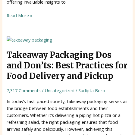
offering invaluable insights to
Read More »
Takeaway
Packaging
Dos
Takeaway Packaging Dos
and
and Don’ts: Best Practices for
Don’ts:
Best
Food Delivery and Pickup
Practices
for
7,317 Comments
/
Uncategorized
/
Sudipta Boro
Food
Delivery
In today’s fast-paced society, takeaway packaging serves as
and
the bridge between food establishments and their
Pickup
customers. Whether it’s delivering a piping hot pizza or a
refreshing salad, the right packaging ensures that food
arrives safely and deliciously. However, achieving this