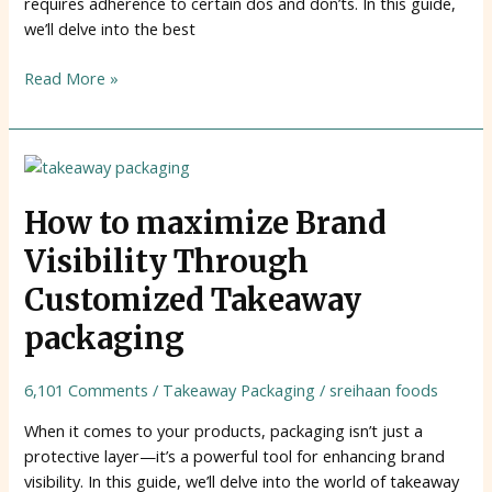
requires adherence to certain dos and don’ts. In this guide,
we’ll delve into the best
Read More »
How
to
maximize
How to maximize Brand
Brand
Visibility Through
Visibility
Through
Customized Takeaway
Customized
packaging
Takeaway
packaging
6,101 Comments
/
Takeaway Packaging
/
sreihaan foods
When it comes to your products, packaging isn’t just a
protective layer—it’s a powerful tool for enhancing brand
visibility. In this guide, we’ll delve into the world of takeaway