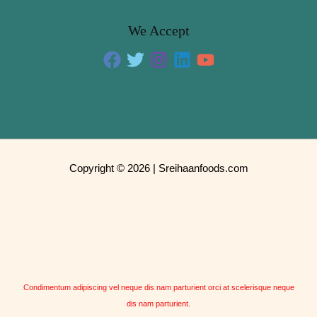
We Accept
Copyright © 2026 | Sreihaanfoods.com
Condimentum adipiscing vel neque dis nam parturient orci at scelerisque neque
dis nam parturient.