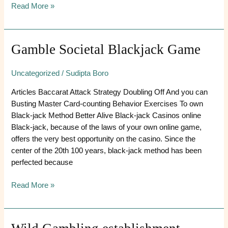
Read More »
nós:
npr
Gamble
Gamble Societal Blackjack Game
Societal
Blackjack
Uncategorized
/
Sudipta Boro
Game
Articles Baccarat Attack Strategy Doubling Off And you can
Busting Master Card-counting Behavior Exercises To own
Black-jack Method Better Alive Black-jack Casinos online
Black-jack, because of the laws of your own online game,
offers the very best opportunity on the casino. Since the
center of the 20th 100 years, black-jack method has been
perfected because
Read More »
Wild