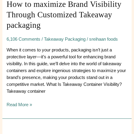
How to maximize Brand Visibility
maximize
Brand
Through Customized Takeaway
Visibility
Through
packaging
Customized
Takeaway
6,106 Comments
/
Takeaway Packaging
/
sreihaan foods
packaging
When it comes to your products, packaging isn’t just a
protective layer—it’s a powerful tool for enhancing brand
visibility. In this guide, we’ll delve into the world of takeaway
containers and explore ingenious strategies to maximize your
brand’s presence, making your products stand out in a
competitive market. What Is Takeaway Container Visibility?
Takeaway container
Read More »
11