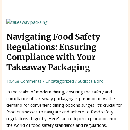
Navigating
Food
Safety
Navigating Food Safety
Regulations:
Regulations: Ensuring
Ensuring
Compliance
Compliance with Your
with
Takeaway Packaging
Your
Takeaway
10,468 Comments
/
Uncategorized
/
Sudipta Boro
Packaging
In the realm of modern dining, ensuring the safety and
compliance of takeaway packaging is paramount. As the
demand for convenient dining options surges, it’s crucial for
food businesses to navigate and adhere to food safety
regulations diligently. Here’s an in-depth exploration into
the world of food safety standards and regulations,