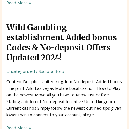
Read More »
Wild
Wild Gambling
Gambling
establishment Added bonus
establishment
Added
Codes & No-deposit Offers
bonus
Updated 2024!
Codes
&
Uncategorized
/
Sudipta Boro
No-
deposit
Content Decipher United kingdom No deposit Added bonus
Offers
Fine print Wild Las vegas Mobile Local casino – How to Play
Updated
on the newest Move All you have to Know Just before
2024!
Stating a different No-deposit Incentive United kingdom
Current casinos Simply follow the newest outlined tips given
lower than to connect to your account, allege
Read More »