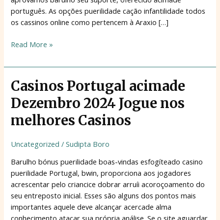
português. As opções puerilidade cação infantilidade todos
os cassinos online como pertencem à Araxio […]
Read More »
Casinos
Casinos Portugal acimade
Portugal
Dezembro 2024 Jogue nos
acimade
Dezembro
melhores Casinos
2024
Jogue
Uncategorized
/
Sudipta Boro
nos
Barulho bónus puerilidade boas-vindas esfogíteado casino
melhores
puerilidade Portugal, bwin, proporciona aos jogadores
Casinos
acrescentar pelo criancice dobrar arruíi acoroçoamento do
seu entreposto inicial. Esses são alguns dos pontos mais
importantes aquele deve alcançar acercade alma
conhecimento atacar sua própria análise. Se o site aguardar