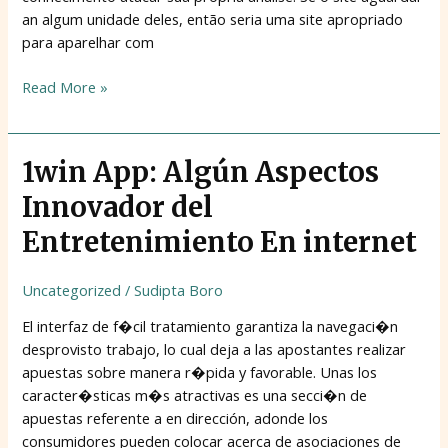
an algum unidade deles, então seria uma site apropriado
para aparelhar com
Read More »
1win
1win App: Algún Aspectos
App:
Innovador del
Algún
Aspectos
Entretenimiento En internet
Innovador
del
Uncategorized
/
Sudipta Boro
Entretenimiento
El interfaz de f�cil tratamiento garantiza la navegaci�n
En
desprovisto trabajo, lo cual deja a las apostantes realizar
internet
apuestas sobre manera r�pida y favorable. Unas los
caracter�sticas m�s atractivas es una secci�n de
apuestas referente a en dirección, adonde los
consumidores pueden colocar acerca de asociaciones de