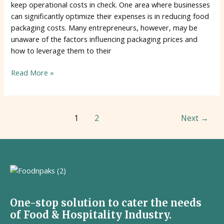
keep operational costs in check. One area where businesses
can significantly optimize their expenses is in reducing food
packaging costs. Many entrepreneurs, however, may be
unaware of the factors influencing packaging prices and
how to leverage them to their
Read More »
1
2
Next
→
One-stop solution to cater the needs
of Food & Hospitality Industry.