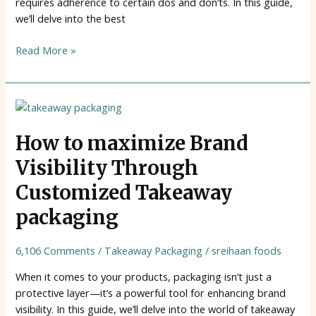
requires adherence to certain dos and don’ts. In this guide,
we’ll delve into the best
Read More »
How
to
maximize
How to maximize Brand
Brand
Visibility Through
Visibility
Through
Customized Takeaway
Customized
packaging
Takeaway
packaging
6,106 Comments
/
Takeaway Packaging
/
sreihaan foods
When it comes to your products, packaging isn’t just a
protective layer—it’s a powerful tool for enhancing brand
visibility. In this guide, we’ll delve into the world of takeaway