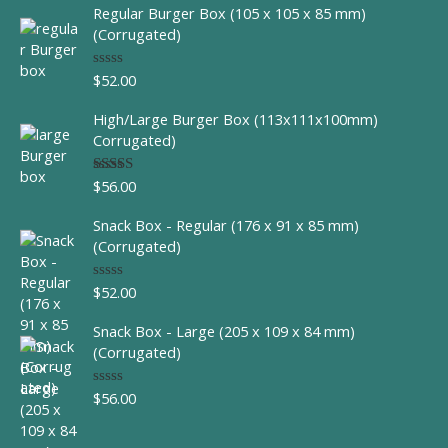
Regular Burger Box (105 x 105 x 85 mm)
(Corrugated)
$
52.00
R
a
t
High/Large Burger Box (113x111x100mm)
e
d
Corrugated)
0
o
u
$
56.00
Rated
t
4.00
out
o
of 5
f
Snack Box - Regular (176 x 91 x 85 mm)
5
(Corrugated)
$
52.00
R
a
t
Snack Box - Large (205 x 109 x 84 mm)
e
d
(Corrugated)
0
o
u
$
56.00
R
t
a
o
t
f
e
5