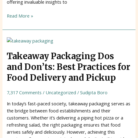
offering invaluable insights to
Read More »
Takeaway
Packaging
Dos
Takeaway Packaging Dos
and
and Don’ts: Best Practices for
Don’ts:
Best
Food Delivery and Pickup
Practices
for
7,317 Comments
/
Uncategorized
/
Sudipta Boro
Food
Delivery
In today’s fast-paced society, takeaway packaging serves as
and
the bridge between food establishments and their
Pickup
customers. Whether it’s delivering a piping hot pizza or a
refreshing salad, the right packaging ensures that food
arrives safely and deliciously. However, achieving this