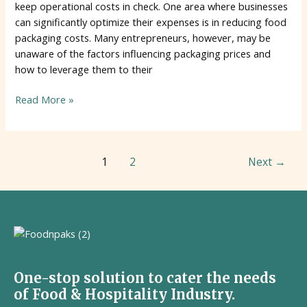
keep operational costs in check. One area where businesses
can significantly optimize their expenses is in reducing food
packaging costs. Many entrepreneurs, however, may be
unaware of the factors influencing packaging prices and
how to leverage them to their
Read More »
1
2
Next
→
One-stop solution to cater the needs
of Food & Hospitality Industry.