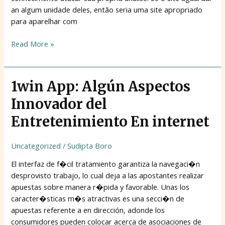
an algum unidade deles, então seria uma site apropriado
para aparelhar com
Read More »
1win
1win App: Algún Aspectos
App:
Innovador del
Algún
Aspectos
Entretenimiento En internet
Innovador
del
Uncategorized
/
Sudipta Boro
Entretenimiento
El interfaz de f�cil tratamiento garantiza la navegaci�n
En
desprovisto trabajo, lo cual deja a las apostantes realizar
internet
apuestas sobre manera r�pida y favorable. Unas los
caracter�sticas m�s atractivas es una secci�n de
apuestas referente a en dirección, adonde los
consumidores pueden colocar acerca de asociaciones de