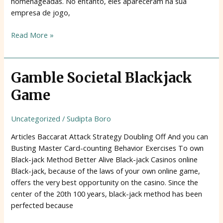
homenageadas. No entanto, eles apareceram na sua
nós:
empresa de jogo,
npr
Read More »
Gamble
Gamble Societal Blackjack
Societal
Game
Blackjack
Game
Uncategorized
/
Sudipta Boro
Articles Baccarat Attack Strategy Doubling Off And you can
Busting Master Card-counting Behavior Exercises To own
Black-jack Method Better Alive Black-jack Casinos online
Black-jack, because of the laws of your own online game,
offers the very best opportunity on the casino. Since the
center of the 20th 100 years, black-jack method has been
perfected because