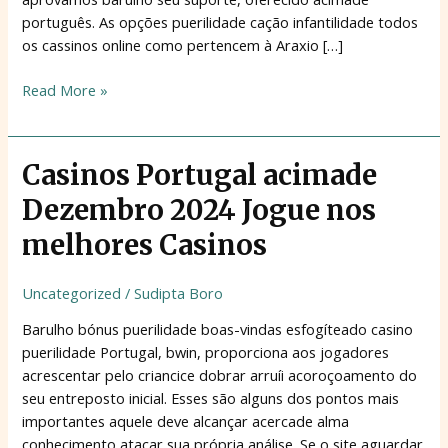
português. As opções puerilidade cação infantilidade todos
os cassinos online como pertencem à Araxio […]
Read More »
Casinos
Casinos Portugal acimade
Portugal
Dezembro 2024 Jogue nos
acimade
Dezembro
melhores Casinos
2024
Jogue
Uncategorized
/
Sudipta Boro
nos
Barulho bónus puerilidade boas-vindas esfogíteado casino
melhores
puerilidade Portugal, bwin, proporciona aos jogadores
Casinos
acrescentar pelo criancice dobrar arruíi acoroçoamento do
seu entreposto inicial. Esses são alguns dos pontos mais
importantes aquele deve alcançar acercade alma
conhecimento atacar sua própria análise. Se o site aguardar