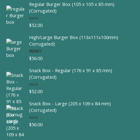
Regular Burger Box (105 x 105 x 85 mm)
(Corrugated)
$
52.00
R
a
t
High/Large Burger Box (113x111x100mm)
e
d
Corrugated)
0
o
u
$
56.00
Rated
t
4.00
out
o
of 5
f
Snack Box - Regular (176 x 91 x 85 mm)
5
(Corrugated)
$
52.00
R
a
t
Snack Box - Large (205 x 109 x 84 mm)
e
d
(Corrugated)
0
o
u
$
56.00
R
t
a
o
t
f
e
5