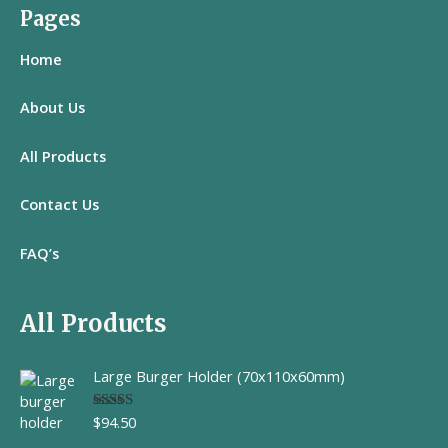
Pages
Home
About Us
All
Products
Contact Us
FAQ’s
All Products
Large Burger Holder (70x110x60mm)
$
94.50
Rated
5.00
out of 5