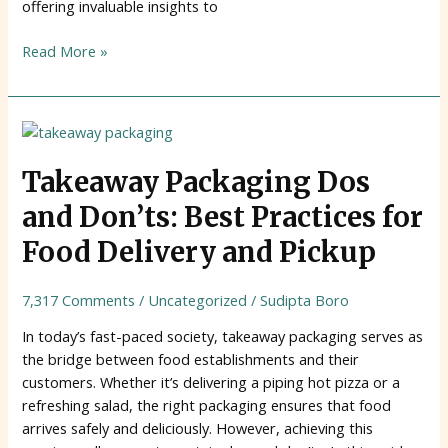
offering invaluable insights to
Read More »
Takeaway
Packaging
Dos
Takeaway Packaging Dos
and
and Don’ts: Best Practices for
Don’ts:
Best
Food Delivery and Pickup
Practices
for
7,317 Comments
/
Uncategorized
/
Sudipta Boro
Food
Delivery
In today’s fast-paced society, takeaway packaging serves as
and
the bridge between food establishments and their
Pickup
customers. Whether it’s delivering a piping hot pizza or a
refreshing salad, the right packaging ensures that food
arrives safely and deliciously. However, achieving this