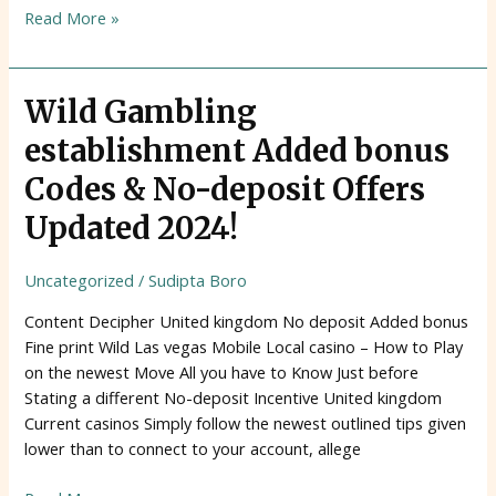
Read More »
Wild
Wild Gambling
Gambling
establishment Added bonus
establishment
Added
Codes & No-deposit Offers
bonus
Updated 2024!
Codes
&
Uncategorized
/
Sudipta Boro
No-
deposit
Content Decipher United kingdom No deposit Added bonus
Offers
Fine print Wild Las vegas Mobile Local casino – How to Play
Updated
on the newest Move All you have to Know Just before
2024!
Stating a different No-deposit Incentive United kingdom
Current casinos Simply follow the newest outlined tips given
lower than to connect to your account, allege