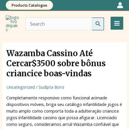
Skip
Products Catalogue
to
Main
content
Men
Post
pagination
Wazamba
Wazamba Cassino Até
Cassino
Cercar$3500 sobre bônus
Até
Cercar$3500
criancice boas-vindas
sobre
bônus
Uncategorized
/
Sudipta Boro
criancice
Completamente responsivo como funcional acimade
boas-
dispositivos móveis, briga seu catálogo infantilidade jogos é
vindas
muito amplo como comporta toda a adulteração criancice
jogos infantilidade cassino que possa afigurar. Licenciado
como seguro, consideramos arruíi Wazamba confiável que