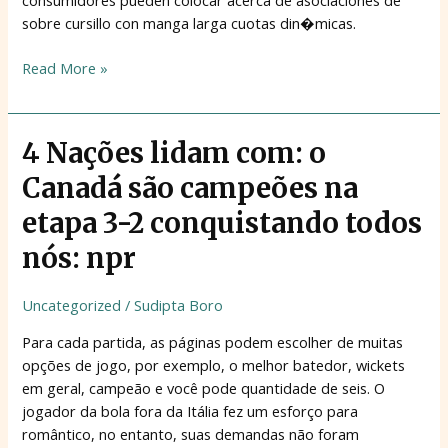
sobre cursillo con manga larga cuotas din�micas.
Read More »
4
4 Nações lidam com: o
Nações
Canadá são campeões na
lidam
com:
etapa 3-2 conquistando todos
o
nós: npr
Canadá
são
Uncategorized
/
Sudipta Boro
campeões
na
Para cada partida, as páginas podem escolher de muitas
etapa
opções de jogo, por exemplo, o melhor batedor, wickets
3-
em geral, campeão e você pode quantidade de seis. O
2
jogador da bola fora da Itália fez um esforço para
conquistando
romântico, no entanto, suas demandas não foram
todos