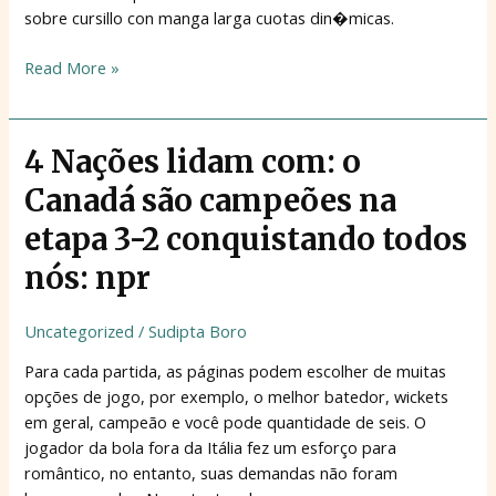
sobre cursillo con manga larga cuotas din�micas.
Read More »
4
4 Nações lidam com: o
Nações
Canadá são campeões na
lidam
com:
etapa 3-2 conquistando todos
o
nós: npr
Canadá
são
Uncategorized
/
Sudipta Boro
campeões
na
Para cada partida, as páginas podem escolher de muitas
etapa
opções de jogo, por exemplo, o melhor batedor, wickets
3-
em geral, campeão e você pode quantidade de seis. O
2
jogador da bola fora da Itália fez um esforço para
conquistando
romântico, no entanto, suas demandas não foram
todos