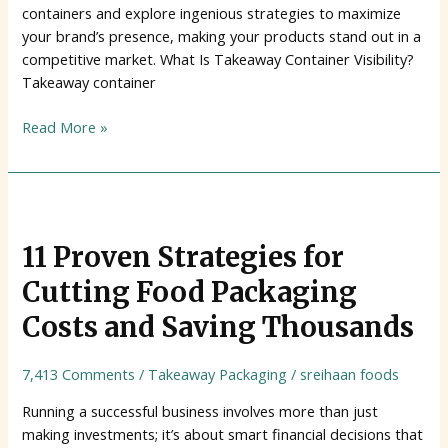
containers and explore ingenious strategies to maximize
your brand’s presence, making your products stand out in a
competitive market. What Is Takeaway Container Visibility?
Takeaway container
Read More »
11
Proven
11 Proven Strategies for
Strategies
for
Cutting Food Packaging
Cutting
Costs and Saving Thousands
Food
Packaging
Costs
7,413 Comments
/
Takeaway Packaging
/
sreihaan foods
and
Running a successful business involves more than just
Saving
making investments; it’s about smart financial decisions that
Thousands