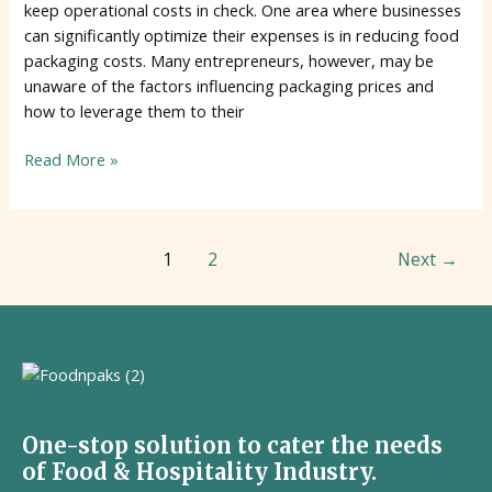
keep operational costs in check. One area where businesses
can significantly optimize their expenses is in reducing food
packaging costs. Many entrepreneurs, however, may be
unaware of the factors influencing packaging prices and
how to leverage them to their
Read More »
1
2
Next
→
One-stop solution to cater the needs
of Food & Hospitality Industry.