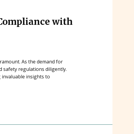
 Compliance with
aramount. As the demand for
 safety regulations diligently.
 invaluable insights to