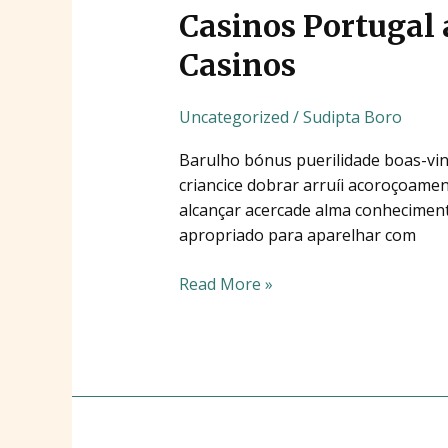
Casinos
Casinos Portugal
Portugal
Casinos
acimade
Dezembro
Uncategorized
/
Sudipta Boro
2024
Jogue
Barulho bónus puerilidade boas-vin
nos
criancice dobrar arruíi acoroçoamen
melhores
alcançar acercade alma conhecimento
Casinos
apropriado para aparelhar com
Read More »