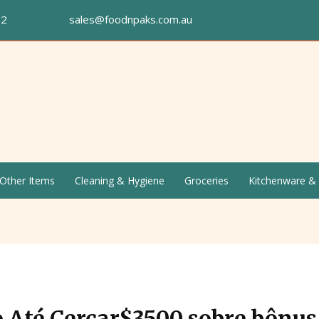
672
sales@foodnpaks.com.au
Other Items
Cleaning & Hygiene
Groceries
Kitchenware &
Até Cercar$3500 sobre bônus 