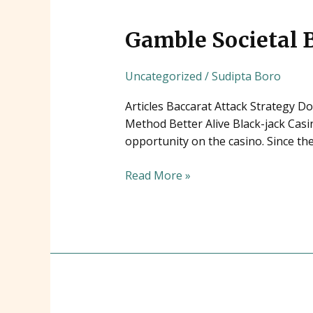
Gamble
Gamble Societal 
Societal
Blackjack
Uncategorized
/
Sudipta Boro
Game
Articles Baccarat Attack Strategy 
Method Better Alive Black-jack Casi
opportunity on the casino. Since th
Read More »