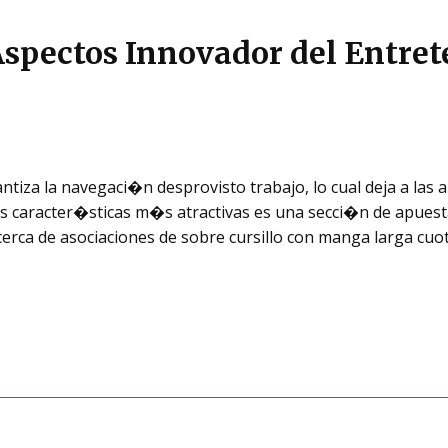
Aspectos Innovador del Entre
antiza la navegaci�n desprovisto trabajo, lo cual deja a las
s caracter�sticas m�s atractivas es una secci�n de apuesta
erca de asociaciones de sobre cursillo con manga larga cuo