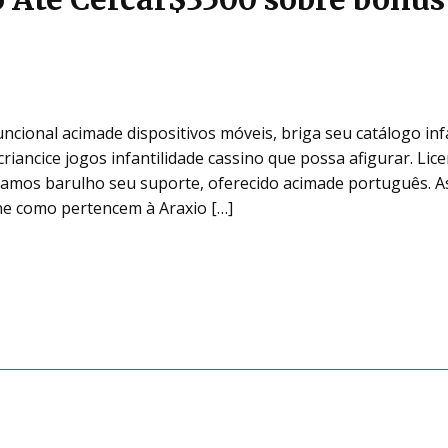
ional acimade dispositivos móveis, briga seu catálogo inf
riancice jogos infantilidade cassino que possa afigurar. L
amos barulho seu suporte, oferecido acimade português. As
ine como pertencem à Araxio […]