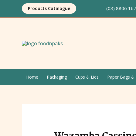
Skip
(03) 8806 1
Products Catalogue
to
content
Home
Packaging
Cups & Lids
Paper Bags & 
Post
pagination
Wazamba
Wazamba Cassino 