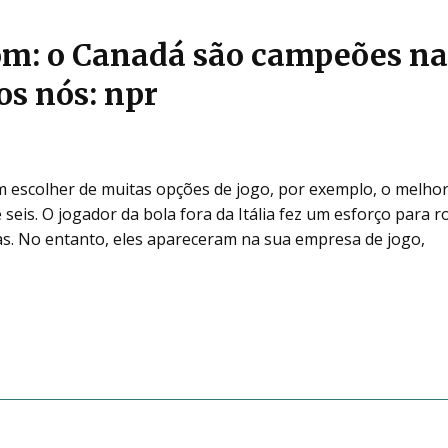
om: o Canadá são campeões na
s nós: npr
m escolher de muitas opções de jogo, por exemplo, o melhor
eis. O jogador da bola fora da Itália fez um esforço para r
 No entanto, eles apareceram na sua empresa de jogo,