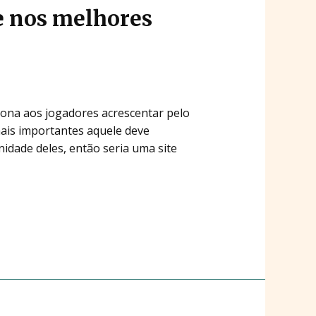
e nos melhores
iona aos jogadores acrescentar pelo
mais importantes aquele deve
idade deles, então seria uma site