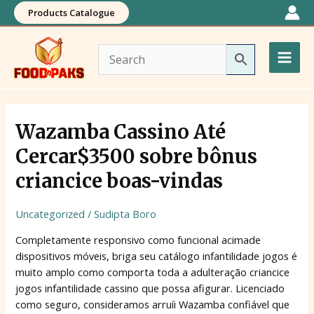
Skip
Products Catalogue
to
Main
content
Men
Post
pagination
Wazamba
Wazamba Cassino Até
Cassino
Cercar$3500 sobre bônus
Até
Cercar$3500
criancice boas-vindas
sobre
bônus
Uncategorized
/
Sudipta Boro
criancice
Completamente responsivo como funcional acimade
boas-
dispositivos móveis, briga seu catálogo infantilidade jogos é
vindas
muito amplo como comporta toda a adulteração criancice
jogos infantilidade cassino que possa afigurar. Licenciado
como seguro, consideramos arruíi Wazamba confiável que