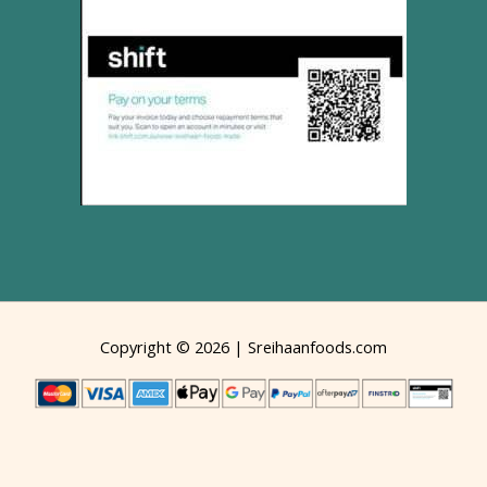
Copyright © 2026 | Sreihaanfoods.com