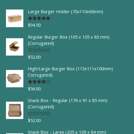
Large Burger Holder (70x110x60mm)
$
94.50
Rated
5.00
out of 5
Regular Burger Box (105 x 105 x 85 mm)
(Corrugated)
$
52.00
R
a
t
High/Large Burger Box (113x111x100mm)
e
d
Corrugated)
0
o
u
$
56.00
Rated
t
4.00
out
o
of 5
f
Snack Box - Regular (176 x 91 x 85 mm)
5
(Corrugated)
$
52.00
R
a
t
Snack Box - Large (205 x 109 x 84 mm)
e