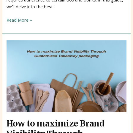
we’ll delve into the best
Read More »
How
to
maximize
Brand
Visibility
Through
Customized
Takeaway
packaging
How to maximize Brand