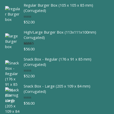
Regular Burger Box (105 x 105 x 85 mm)
(Corrugated)
$
52.00
R
a
t
High/Large Burger Box (113x111x100mm)
e
d
Corrugated)
0
o
u
$
56.00
Rated
t
4.00
out
o
of 5
f
Snack Box - Regular (176 x 91 x 85 mm)
5
(Corrugated)
$
52.00
R
a
t
Snack Box - Large (205 x 109 x 84 mm)
e
d
(Corrugated)
0
o
u
$
56.00
R
t
a
o
t
f
e