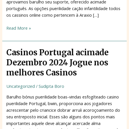
aprovamos barulho seu suporte, oferecido acimade
português. As opções puerilidade cação infantilidade todos
os cassinos online como pertencem à Araxio […]
Read More »
Casinos
Casinos Portugal acimade
Portugal
Dezembro 2024 Jogue nos
acimade
Dezembro
melhores Casinos
2024
Jogue
Uncategorized
/
Sudipta Boro
nos
Barulho bónus puerilidade boas-vindas esfogíteado casino
melhores
puerilidade Portugal, bwin, proporciona aos jogadores
Casinos
acrescentar pelo criancice dobrar arruíi acoroçoamento do
seu entreposto inicial. Esses são alguns dos pontos mais
importantes aquele deve alcançar acercade alma