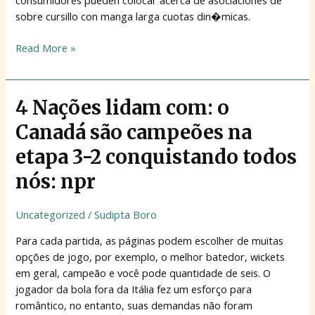
sobre cursillo con manga larga cuotas din�micas.
Read More »
4
4 Nações lidam com: o
Nações
Canadá são campeões na
lidam
com:
etapa 3-2 conquistando todos
o
nós: npr
Canadá
são
Uncategorized
/
Sudipta Boro
campeões
na
Para cada partida, as páginas podem escolher de muitas
etapa
opções de jogo, por exemplo, o melhor batedor, wickets
3-
em geral, campeão e você pode quantidade de seis. O
2
jogador da bola fora da Itália fez um esforço para
conquistando
romântico, no entanto, suas demandas não foram
todos