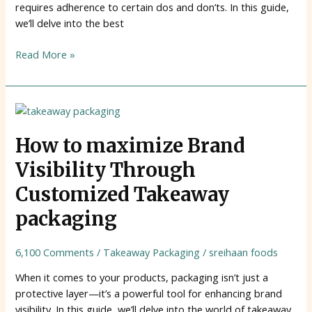
requires adherence to certain dos and don’ts. In this guide,
we’ll delve into the best
Read More »
How
to
maximize
How to maximize Brand
Brand
Visibility Through
Visibility
Through
Customized Takeaway
Customized
packaging
Takeaway
packaging
6,100 Comments
/
Takeaway Packaging
/
sreihaan foods
When it comes to your products, packaging isn’t just a
protective layer—it’s a powerful tool for enhancing brand
visibility. In this guide, we’ll delve into the world of takeaway