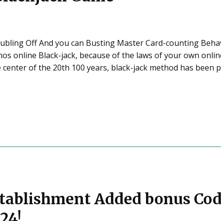
Doubling Off And you can Busting Master Card-counting Beha
nos online Black-jack, because of the laws of your own onlin
e center of the 20th 100 years, black-jack method has been 
tablishment Added bonus Cod
24!