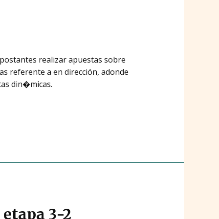
 apostantes realizar apuestas sobre
s referente a en dirección, adonde
tas din�micas.
 etapa 3-2