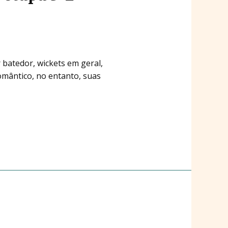
 batedor, wickets em geral,
omântico, no entanto, suas