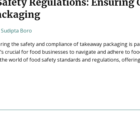
Safety Regulations: Ensuring
ackaging
/
Sudipta Boro
uring the safety and compliance of takeaway packaging is p
’s crucial for food businesses to navigate and adhere to food
the world of food safety standards and regulations, offering