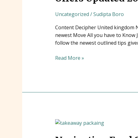
Added
Uncategorized
/
Sudipta Boro
bonus
Codes
Content Decipher United kingdom No
&
newest Move All you have to Know J
No-
follow the newest outlined tips give
deposit
Offers
Read More »
Updated
2024!
Navigating
Food
Safety