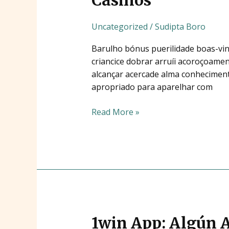
Casinos
acimade
Dezembro
Uncategorized
/
Sudipta Boro
2024
Jogue
Barulho bónus puerilidade boas-vin
nos
criancice dobrar arruíi acoroçoamen
melhores
alcançar acercade alma conhecimento
Casinos
apropriado para aparelhar com
Read More »
1win
1win App: Algún 