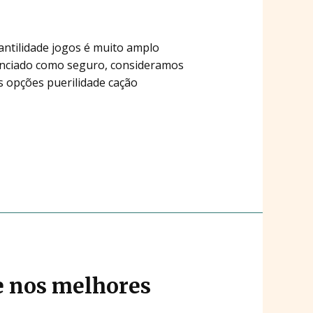
antilidade jogos é muito amplo
icenciado como seguro, consideramos
 opções puerilidade cação
e nos melhores