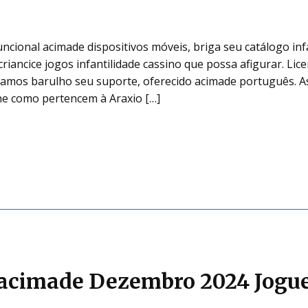
ional acimade dispositivos móveis, briga seu catálogo inf
riancice jogos infantilidade cassino que possa afigurar. L
amos barulho seu suporte, oferecido acimade português. As
ine como pertencem à Araxio […]
 acimade Dezembro 2024 Jogu