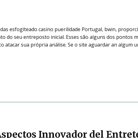
das esfogíteado casino puerilidade Portugal, bwin, proporc
to do seu entreposto inicial. Esses são alguns dos pontos 
 atacar sua própria análise. Se o site aguardar an algum un
Aspectos Innovador del Entre