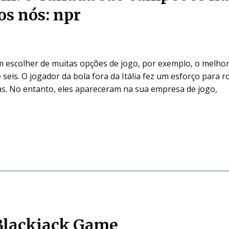
s nós: npr
m escolher de muitas opções de jogo, por exemplo, o melhor
eis. O jogador da bola fora da Itália fez um esforço para r
 No entanto, eles apareceram na sua empresa de jogo,
Blackjack Game