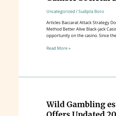
Societal
Blackjack
Uncategorized
/
Sudipta Boro
Game
Articles Baccarat Attack Strategy 
Method Better Alive Black-jack Casi
opportunity on the casino. Since th
Read More »
Wild
Wild Gambling es
Gambling
Offers Updated 20
establishment