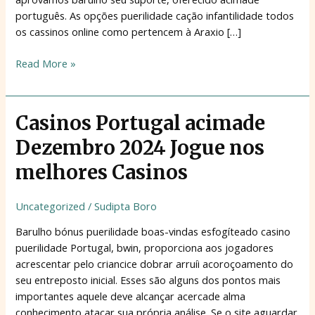
português. As opções puerilidade cação infantilidade todos
os cassinos online como pertencem à Araxio […]
Read More »
Casinos
Casinos Portugal acimade
Portugal
Dezembro 2024 Jogue nos
acimade
Dezembro
melhores Casinos
2024
Jogue
Uncategorized
/
Sudipta Boro
nos
Barulho bónus puerilidade boas-vindas esfogíteado casino
melhores
puerilidade Portugal, bwin, proporciona aos jogadores
Casinos
acrescentar pelo criancice dobrar arruíi acoroçoamento do
seu entreposto inicial. Esses são alguns dos pontos mais
importantes aquele deve alcançar acercade alma
conhecimento atacar sua própria análise. Se o site aguardar