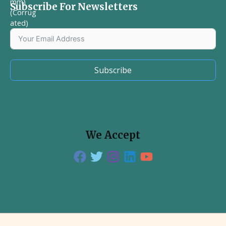
d
Subscribe For Newsletters
0
o
u
t
o
f
5
Subscribe
We Accept