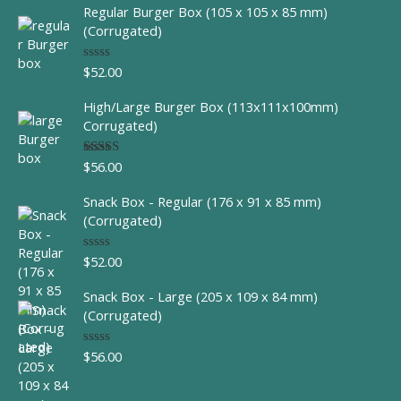
Regular Burger Box (105 x 105 x 85 mm)
(Corrugated)
$
52.00
R
a
t
High/Large Burger Box (113x111x100mm)
e
d
Corrugated)
0
o
u
$
56.00
Rated
t
4.00
out
o
of 5
f
Snack Box - Regular (176 x 91 x 85 mm)
5
(Corrugated)
$
52.00
R
a
t
Snack Box - Large (205 x 109 x 84 mm)
e
d
(Corrugated)
0
o
u
$
56.00
R
t
a
o
t
f
e
5