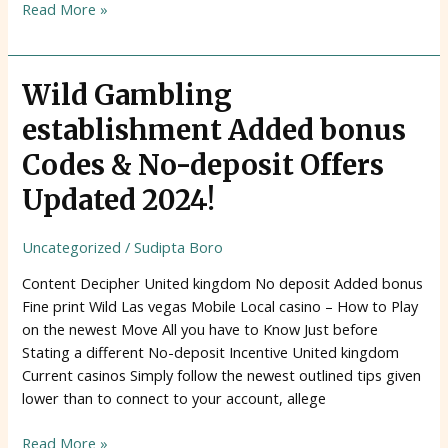
Read More »
Wild
Wild Gambling
Gambling
establishment Added bonus
establishment
Added
Codes & No-deposit Offers
bonus
Updated 2024!
Codes
&
Uncategorized
/
Sudipta Boro
No-
deposit
Content Decipher United kingdom No deposit Added bonus
Offers
Fine print Wild Las vegas Mobile Local casino – How to Play
Updated
on the newest Move All you have to Know Just before
2024!
Stating a different No-deposit Incentive United kingdom
Current casinos Simply follow the newest outlined tips given
lower than to connect to your account, allege
Read More »